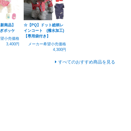
冬新商品】
☆【PQ】ドット総柄レ
ぎポッケ
インコート (撥水加工)
【専用袋付き】
希望小売価格
3,400円
メーカー希望小売価格
4,300円
すべてのおすすめ商品を見る