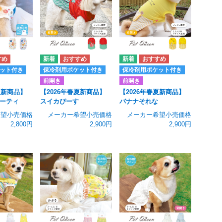
ット付き
保冷剤用ポケット付き
保冷剤用ポケット付き
前開き
前開き
夏新商品】
【2026年春夏新商品】
【2026年春夏新商品】
ーティ
スイカぴーす
バナナそれな
希望小売価格
メーカー希望小売価格
メーカー希望小売価格
2,800円
2,900円
2,900円