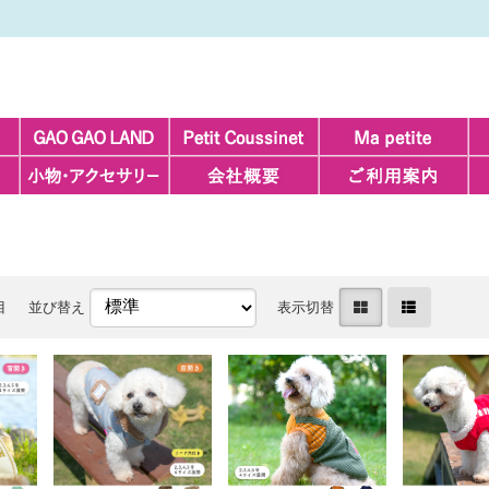
目
並び替え
表示切替