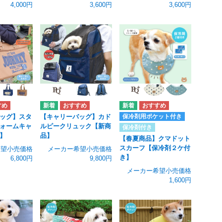
4,000円
3,600円
3,600円
保冷剤用ポケット付き
ッグ】スタ
【キャリーバッグ】カド
ォームキャ
ルピークリュック【新商
保冷剤付き
】
品】
【春夏商品】クマドット
スカーフ【保冷剤２ケ付
希望小売価格
メーカー希望小売価格
き】
6,800円
9,800円
メーカー希望小売価格
1,600円