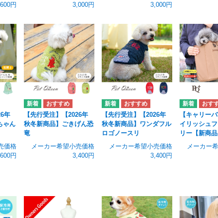
,600円
3,000円
3,000円
6年
【先行受注】【2026年
【先行受注】【2026年
【キャリーバ
ちゃん
秋冬新商品】ごきげん恐
秋冬新商品】ワンダフル
イリッシュフ
竜
ロゴノースリ
リー【新商品
売価格
メーカー希望小売価格
メーカー希望小売価格
メーカー
,600円
3,400円
3,400円