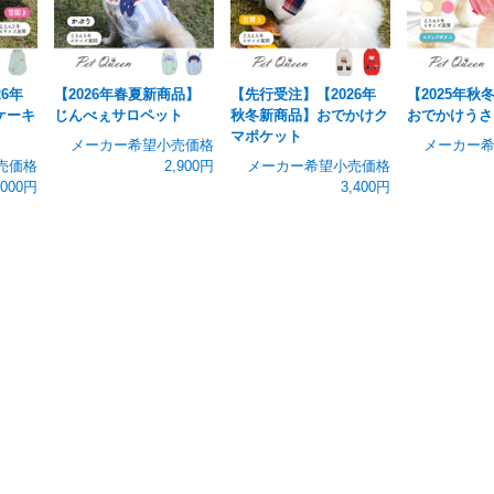
6年
【2026年春夏新商品】
【先行受注】【2026年
【2025年秋
ケーキ
じんべぇサロペット
秋冬新商品】おでかけク
おでかけうさ
マポケット
メーカー希望小売価格
メーカー
売価格
2,900円
メーカー希望小売価格
,000円
3,400円