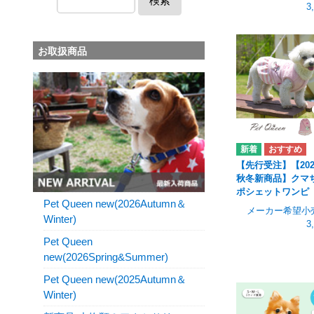
検索
3
お取扱商品
【先行受注】【202
秋冬新商品】クマ
ポシェットワンピ
Pet Queen new(2026Autumn＆
メーカー希望小
Winter)
3
Pet Queen
new(2026Spring&Summer)
Pet Queen new(2025Autumn＆
Winter)