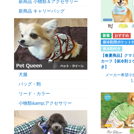
新商品 小物類＆アクセサリー
新商品 キャリーバッグ
保冷剤用ポケット
保冷剤付き
【春夏商品】クマ
カーフ【保冷剤２
き】
犬服
メーカー希望小
1
バッグ・鞄
リード・カラー
小物類&amp;アクセサリー