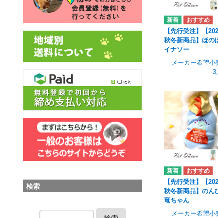
【先行受注】【202
秋冬新商品】ほの
イナソー
メーカー希望小
3
【先行受注】【202
検索
秋冬新商品】のん
竜ちゃん
メーカー希望小