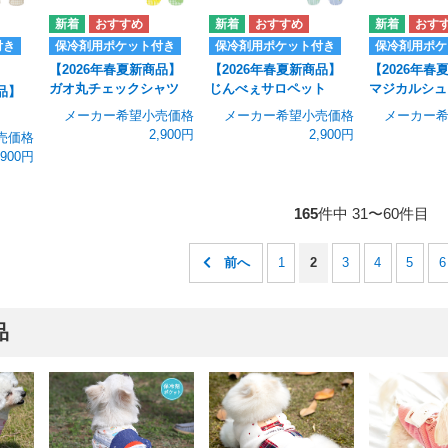
付き
保冷剤用ポケット付き
保冷剤用ポケット付き
保冷剤用ポケ
【2026年春夏新商品】
【2026年春夏新商品】
【2026年春
ガオ丸チェックシャツ
じんべぇサロペット
マジカルシュ
品】
メーカー希望小売価格
メーカー希望小売価格
メーカー
2,900円
2,900円
売価格
,900円
165
件中 31〜60件目
1
2
3
4
5
6
品