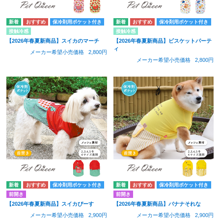
保冷剤用ポケット付き
保冷剤用ポケット付き
接触冷感
接触冷感
【2026年春夏新商品】スイカのマーチ
【2026年春夏新商品】ビスケットパーテ
ィ
メーカー希望小売価格
2,800円
メーカー希望小売価格
2,800円
保冷剤用ポケット付き
保冷剤用ポケット付き
前開き
前開き
【2026年春夏新商品】スイカぴーす
【2026年春夏新商品】バナナそれな
メーカー希望小売価格
2,900円
メーカー希望小売価格
2,900円