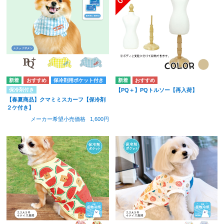
保冷剤用ポケット付き
保冷剤付き
【PQ＋】PQトルソー【再入荷】
【春夏商品】クマミミスカーフ【保冷剤
２ケ付き】
メーカー希望小売価格
1,600円