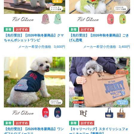
【先行受注】【2026年秋冬新商品】クマ
【先行受注】【2026年秋冬新商品】ごき
ちゃんポシェットワンピ
げん恐竜
メーカー希望小売価格
3,600円
メーカー希望小売価格
3,400円
【先行受注】【2026年秋冬新商品】ワン
【キャリーバッグ】スタイリッシュフォ
ダフルロゴノースリ
ームキャリー【新商品】