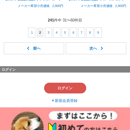
メーカー希望小売価格
2,900円
メーカー希望小売価格
2,900円
241
件中 31〜60件目
1
2
3
4
5
6
7
8
9
ログイン
ログイン
新規会員登録