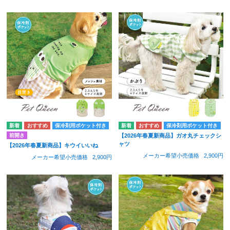
保冷剤用ポケット付き
保冷剤用ポケット付き
前開き
【2026年春夏新商品】ガオ丸チェックシ
ャツ
【2026年春夏新商品】キウイいいね
メーカー希望小売価格
2,900円
メーカー希望小売価格
2,900円