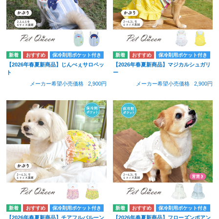
保冷剤用ポケット付き
保冷剤用ポケット付き
【2026年春夏新商品】じんべぇサロペッ
【2026年春夏新商品】マジカルシュガリ
ト
ー
メーカー希望小売価格
2,900円
メーカー希望小売価格
2,900円
保冷剤用ポケット付き
保冷剤用ポケット付き
【2026年春夏新商品】チアフルバルーン
【2026年春夏新商品】フローズンポアン