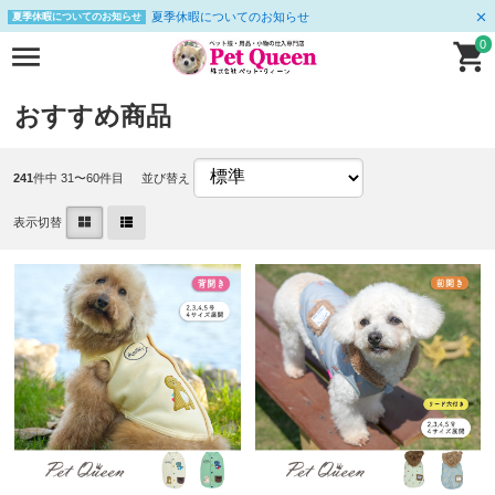
夏季休暇についてのお知らせ
夏季休暇についてのお知らせ
0
おすすめ商品
241
件中 31〜60件目
並び替え
表示切替