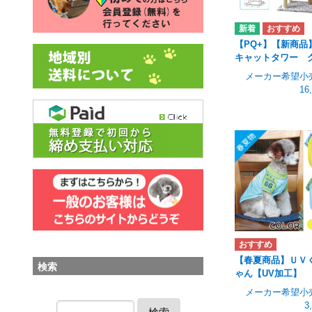
【PQ+】【新商品
キャットタワー 
メーカー希望小
16
【春夏商品】ＵＶ
検索
ゃん【UV加工】
メーカー希望小
3