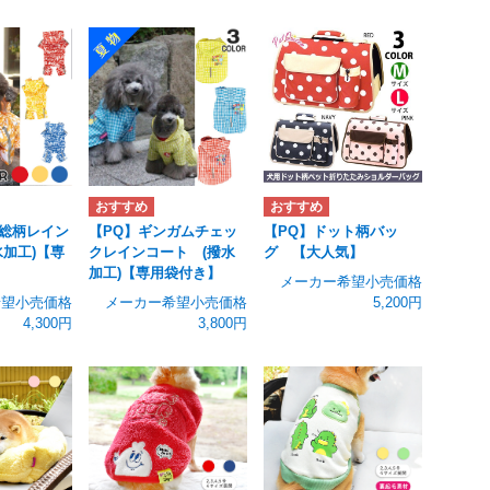
Q総柄レイン
【PQ】ギンガムチェッ
【PQ】ドット柄バッ
水加工)【専
クレインコート (撥水
グ 【大人気】
加工)【専用袋付き】
メーカー希望小売価格
希望小売価格
メーカー希望小売価格
5,200円
4,300円
3,800円