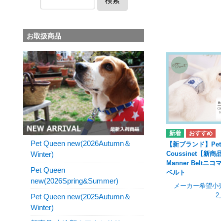
検索
お取扱商品
Pet Queen new(2026Autumn＆
【新ブランド】Pet
Winter)
Coussinet【新商
Manner Beltニ
Pet Queen
ベルト
new(2026Spring&Summer)
メーカー希望小
2
Pet Queen new(2025Autumn＆
Winter)