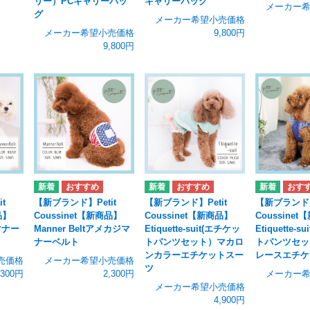
リー）PCキャリーバッ
キャリーバッグ
メーカー
グ
メーカー希望小売価格
メーカー希望小売価格
9,800円
9,800円
it
【新ブランド】Petit
【新ブランド】Petit
【新ブランド】
品】
Coussinet【新商品】
Coussinet【新商品】
Coussine
コマナー
Manner Beltアメカジマ
Etiquette-suit(エチケッ
Etiquette-
ナーベルト
トパンツセット）マカロ
トパンツセッ
ンカラーエチケットスー
レースエチケ
売価格
メーカー希望小売価格
ツ
,300円
2,300円
メーカー
メーカー希望小売価格
4,900円