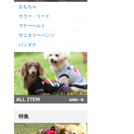
おもちゃ
カラー・リード
マナーベルト
サニタリーパンツ
バンダナ
特集