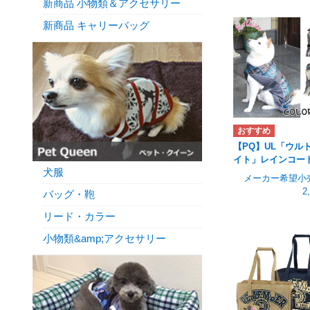
新商品 小物類＆アクセサリー
新商品 キャリーバッグ
【PQ】UL「ウル
イト」レインコー
犬服
メーカー希望小
2
バッグ・鞄
リード・カラー
小物類&amp;アクセサリー