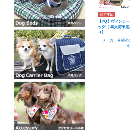
【PQ】ヴィンテ
ッグ【 再入荷予定
り】
メーカー希望小
4