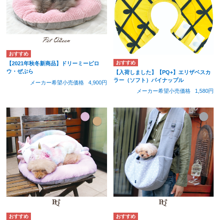
【2021年秋冬新商品】ドリーミーピロ
ウ・ぜぶら
【入荷しました】【PQ+】エリザベスカ
ラー（ソフト）パイナップル
メーカー希望小売価格
4,900円
メーカー希望小売価格
1,580円