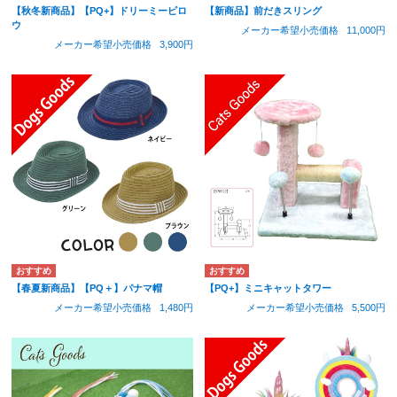
【秋冬新商品】【PQ+】ドリーミーピロ
【新商品】前だきスリング
ウ
メーカー希望小売価格
11,000円
メーカー希望小売価格
3,900円
【春夏新商品】【PQ＋】パナマ帽
【PQ+】ミニキャットタワー
メーカー希望小売価格
1,480円
メーカー希望小売価格
5,500円