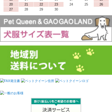
20
21
22
23
24
25
26
27
28
29
30