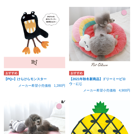
【PQ+】けらけらモンスター
【2021年秋冬新商品】ドリーミーピロ
ウ・にじ
メーカー希望小売価格
1,280円
メーカー希望小売価格
4,900円