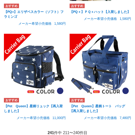
【PQ+】エリザベスカラー（ソフト）フ
【PQ＋】ＰＱ＋ハット【入荷しました】
ラミンゴ
メーカー希望小売価格
1,580円
メーカー希望小売価格
1,580円
【Pet Queen】星柄リュック【再入荷
【Pet Queen】星柄トート バッグ
しました】
【再入荷しました】
メーカー希望小売価格
11,000円
メーカー希望小売価格
7,480円
241
件中 211〜240件目