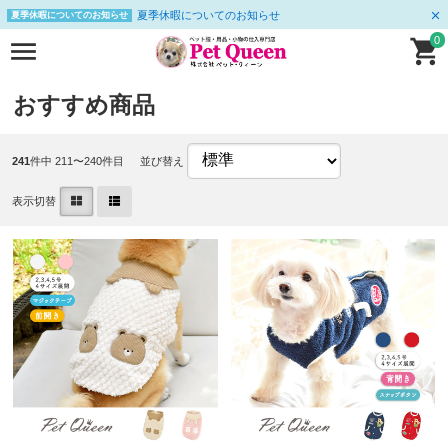
夏季休暇についてのお知らせ
夏季休暇についてのお知らせ
0
おすすめ商品
241
件中 211〜240件目
並び替え
表示切替