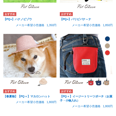
【PQ+】ハナノビゾウ
【PQ+】パリピバナ～ナ
メーカー希望小売価格
1,350円
メーカー希望小売価格
1,850円
【春夏物】【PQ＋】マカロンハット
【PQ＋】イージートリーツポーチ（お菓
子・小物入れ）
メーカー希望小売価格
1,800円
メーカー希望小売価格
1,800円