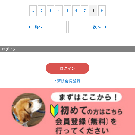
1
2
3
4
5
6
7
8
9
ログイン
ログイン
新規会員登録