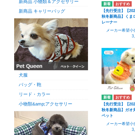
新商品 小物類＆アクセサリー
新商品 キャリーバッグ
【先行受注】【202
秋冬新商品】くま
レーナー
メーカー希望小
3
犬服
バッグ・鞄
リード・カラー
小物類&amp;アクセサリー
【先行受注】【202
秋冬新商品】ガオ
ペット
メーカー希望小
3