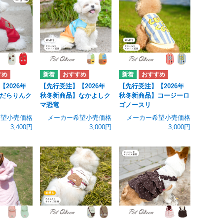
2026年
【先行受注】【2026年
【先行受注】【2026年
だらりんク
秋冬新商品】なかよしク
秋冬新商品】コージーロ
マ恐竜
ゴノースリ
希望小売価格
メーカー希望小売価格
メーカー希望小売価格
3,400円
3,000円
3,000円