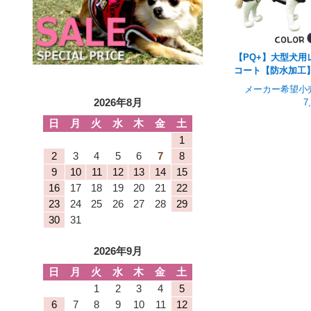
【PQ+】大型犬用
コート【防水加工
メーカー希望小
2026年8月
7
日
月
火
水
木
金
土
1
2
3
4
5
6
7
8
9
10
11
12
13
14
15
16
17
18
19
20
21
22
23
24
25
26
27
28
29
30
31
2026年9月
日
月
火
水
木
金
土
1
2
3
4
5
6
7
8
9
10
11
12