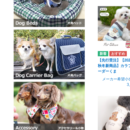
【先行受注】【202
秋冬新商品】カラ
ーダーくま
メーカー希望小
3