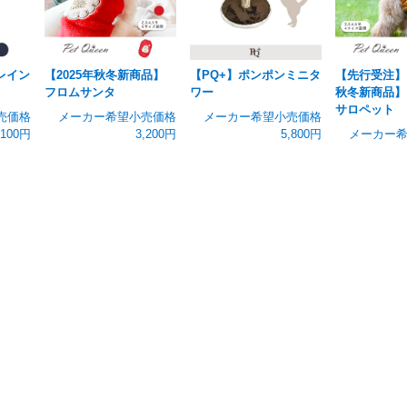
レイン
【2025年秋冬新商品】
【PQ+】ポンポンミニタ
【先行受注】【
】
フロムサンタ
ワー
秋冬新商品】
サロペット
売価格
メーカー希望小売価格
メーカー希望小売価格
,100円
3,200円
5,800円
メーカー