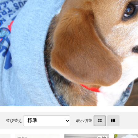
並び替え
表示切替