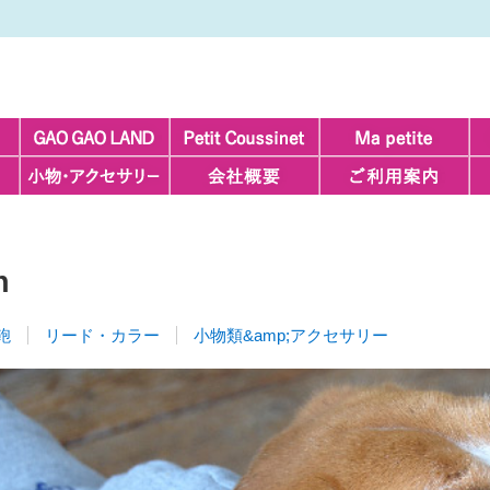
n
鞄
リード・カラー
小物類&amp;アクセサリー