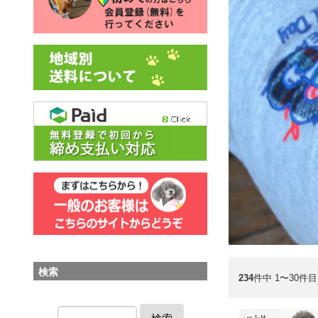
検索
234
件中 1〜30件目