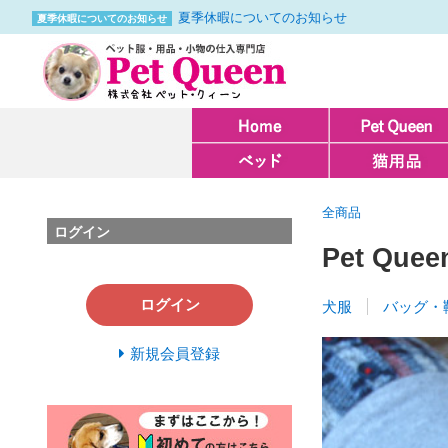
夏季休暇についてのお知らせ
夏季休暇についてのお知らせ
全商品
ログイン
Pet Quee
ログイン
犬服
バッグ・
新規会員登録