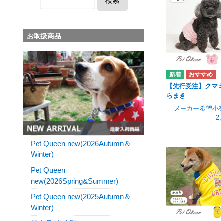
検索
お取扱商品
【先行受注】クマ
らまき
メーカー希望小
2
Pet Queen new(2026Autumn＆
Winter)
Pet Queen
new(2026Spring&Summer)
Pet Queen new(2025Autumn＆
Winter)