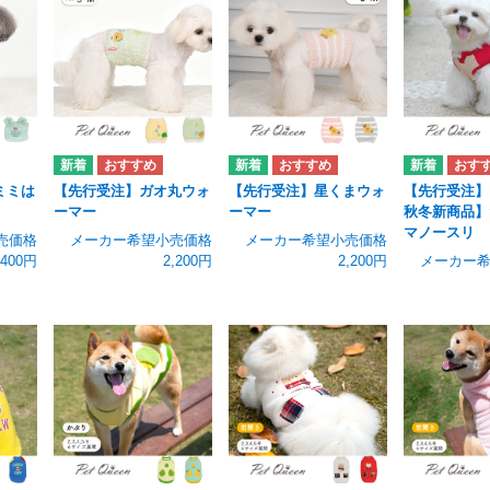
ミミは
【先行受注】ガオ丸ウォ
【先行受注】星くまウォ
【先行受注】【
ーマー
ーマー
秋冬新商品】
マノースリ
売価格
メーカー希望小売価格
メーカー希望小売価格
,400円
2,200円
2,200円
メーカー