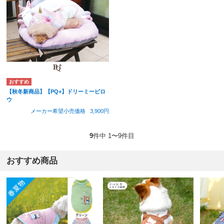
【秋冬新商品】【PQ+】ドリーミーピロ
ウ
メーカー希望小売価格
3,900円
9
件中 1〜9件目
おすすめ商品