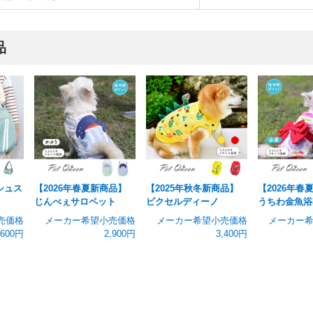
品
シュス
【2026年春夏新商品】
【2025年秋冬新商品】
【2026年春
じんべぇサロペット
ピクセルディーノ
うちわ金魚浴
売価格
メーカー希望小売価格
メーカー希望小売価格
メーカー
,600円
2,900円
3,400円