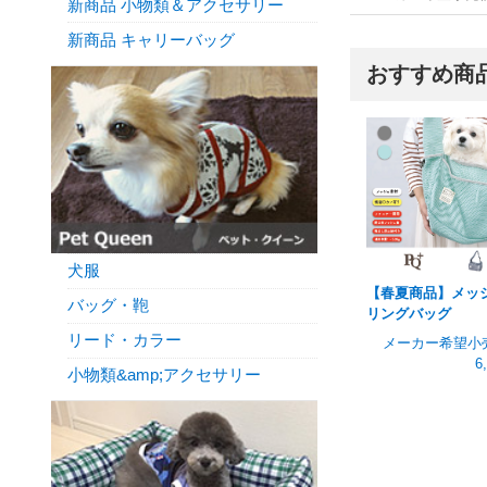
新商品 小物類＆アクセサリー
新商品 キャリーバッグ
おすすめ商
犬服
【春夏商品】メッ
バッグ・鞄
リングバッグ
リード・カラー
メーカー希望小
6
小物類&amp;アクセサリー