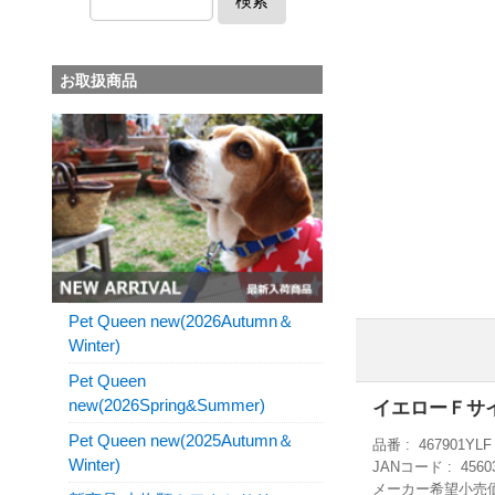
検索
お取扱商品
Pet Queen new(2026Autumn＆
Winter)
Pet Queen
new(2026Spring&Summer)
イエローＦサ
Pet Queen new(2025Autumn＆
品番
467901YLF
Winter)
JANコード
4560
メーカー希望小売