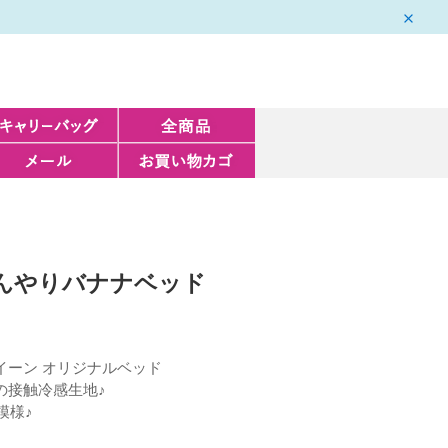
んやりバナナベッド
イーン オリジナルベッド
の接触冷感生地♪
模様♪