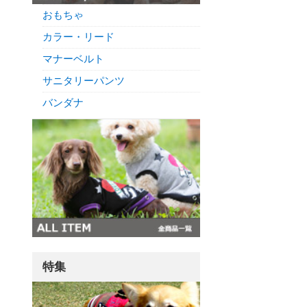
おもちゃ
カラー・リード
マナーベルト
サニタリーパンツ
バンダナ
特集