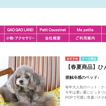
クール商品
【春夏商品】ひ
接触冷感のベッド♪
毎年大人気のペット・ク
今年は暑い夏にピッタリ
POPで可愛い常夏バナナ