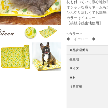
枕も付いていて寝心地抜
オシャレな織りネームも
ひんやり涼しくてお部屋
カラーはイエロー
【接触冷感生地使用】
<カラー>
◆ イエロー ◆
商品管理番号
生産地
サイズ
素材
注意事項