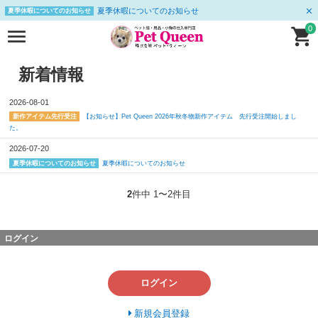
夏季休暇についてのお知らせ
夏季休暇についてのお知らせ
0
新着情報
2026-08-01
【お知らせ】Pet Queen 2026年秋冬物新作アイテム 先行受注開始しまし
新作アイテム先行受注
た。
2026-07-20
夏季休暇についてのお知らせ
夏季休暇についてのお知らせ
2
件中 1〜2件目
ログイン
ログイン
新規会員登録