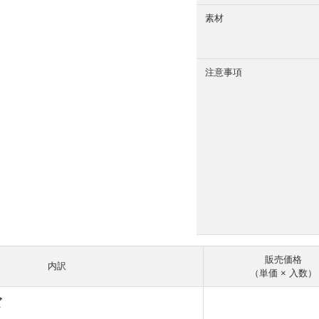
素材
注意事項
販売価格
内訳
（単価 × 入数）
ズ