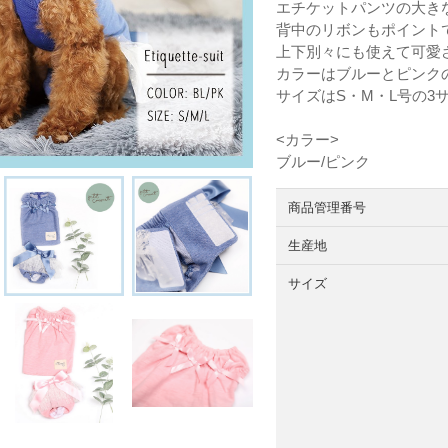
エチケットパンツの大き
背中のリボンもポイント
上下別々にも使えて可愛
カラーはブルーとピンク
サイズはS・M・L号の3
<カラー>
ブルー/ピンク
商品管理番号
生産地
サイズ