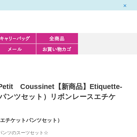
t Coussinet【新商品】Etiquette-
ットパンツセット）リボンレースエチケ
suit(エチケットパンツセット）
パンツのスーツセット☆