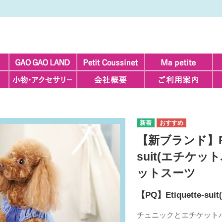
【新ブランド】Peti
suit(エチケ
ットスーツ
【PQ】Etiquette-
チュニックとエチケット