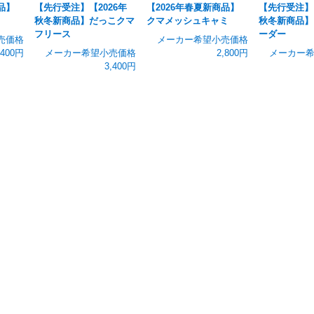
品】
【先行受注】【2026年
【2026年春夏新商品】
【先行受注】【
秋冬新商品】だっこクマ
クマメッシュキャミ
秋冬新商品】
フリース
ーダー
売価格
メーカー希望小売価格
,400円
メーカー希望小売価格
2,800円
メーカー
3,400円