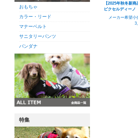
【2025年秋冬新商
おもちゃ
ピクセルディーノ
カラー・リード
メーカー希望小
3
マナーベルト
サニタリーパンツ
バンダナ
特集