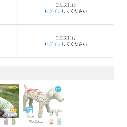
ご注文には
ログイン
してください
ご注文には
ログイン
してください