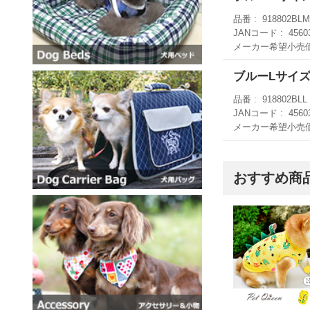
品番
918802BL
JANコード
4560
メーカー希望小売
ブルーLサイ
品番
918802BLL
JANコード
4560
メーカー希望小売
おすすめ商