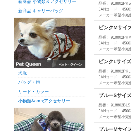
新商品 小物類＆アクセサリー
品番
918802PK
JANコード
4560
新商品 キャリーバッグ
メーカー希望小売
ピンクMサイ
品番
918802PK
JANコード
4560
メーカー希望小売
ピンクLサイ
品番
918802PKL
犬服
JANコード
4560
バッグ・鞄
メーカー希望小売
リード・カラー
ブルーSサイ
小物類&amp;アクセサリー
品番
918802BLS
JANコード
4560
メーカー希望小売
ブルーMサイ