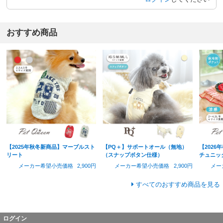
おすすめ商品
【2025年秋冬新商品】マーブルスト
【PQ＋】サポートオール（無地）
【202
リート
（スナップボタン仕様）
チュニッ
メーカー希望小売価格
2,900円
メーカー希望小売価格
2,900円
メー
すべてのおすすめ商品を見る
ログイン