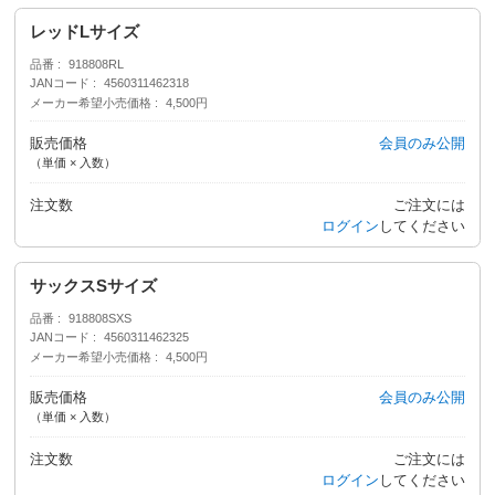
レッドLサイズ
品番
918808RL
JANコード
4560311462318
メーカー希望小売価格
4,500円
販売価格
会員のみ公開
（単価 × 入数）
注文数
ご注文には
ログイン
してください
サックスSサイズ
品番
918808SXS
JANコード
4560311462325
メーカー希望小売価格
4,500円
販売価格
会員のみ公開
（単価 × 入数）
注文数
ご注文には
ログイン
してください