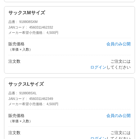
サックスMサイズ
品番
918808SXM
JANコード
4560311462332
メーカー希望小売価格
4,500円
販売価格
会員のみ公開
（単価 × 入数）
注文数
ご注文には
ログイン
してください
サックスLサイズ
品番
918808SXL
JANコード
4560311462349
メーカー希望小売価格
4,500円
販売価格
会員のみ公開
（単価 × 入数）
注文数
ご注文には
ログイン
してください