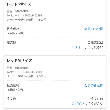
レッドSサイズ
品番
918808RS
JANコード
4560311462295
メーカー希望小売価格
4,500円
販売価格
会員のみ公開
（単価 × 入数）
注文数
ご注文には
ログイン
してください
レッドMサイズ
品番
918808RM
JANコード
4560311462301
メーカー希望小売価格
4,500円
販売価格
会員のみ公開
（単価 × 入数）
注文数
ご注文には
ログイン
してください