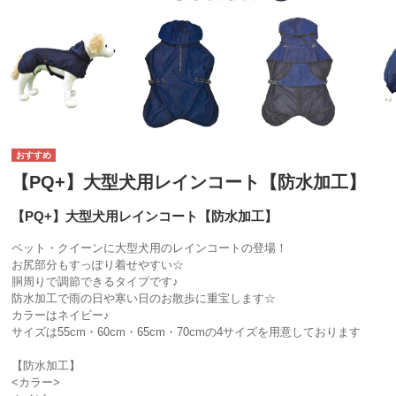
【PQ+】大型犬用レインコート【防水加工】
【PQ+】大型犬用レインコート【防水加工】
ペット・クイーンに大型犬用のレインコートの登場！
お尻部分もすっぽり着せやすい☆
胴周りで調節できるタイプです♪
防水加工で雨の日や寒い日のお散歩に重宝します☆
カラーはネイビー♪
サイズは55cm・60cm・65cm・70cmの4サイズを用意しております
【防水加工】
<カラー>