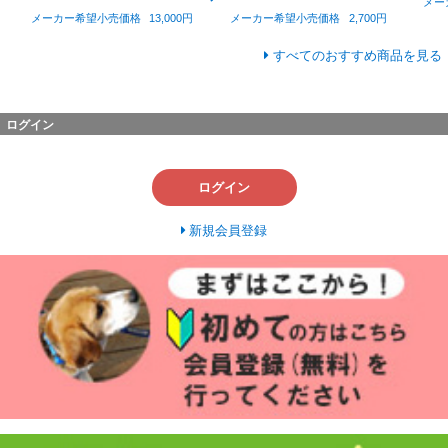
メー
メーカー希望小売価格
13,000円
メーカー希望小売価格
2,700円
すべてのおすすめ商品を見る
ログイン
ログイン
新規会員登録