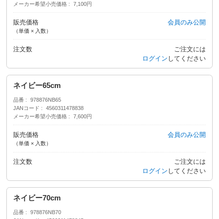
メーカー希望小売価格
7,100円
販売価格
会員のみ公開
（単価 × 入数）
注文数
ご注文には
ログイン
してください
ネイビー65cm
品番
978876NB65
JANコード
4560311478838
メーカー希望小売価格
7,600円
販売価格
会員のみ公開
（単価 × 入数）
注文数
ご注文には
ログイン
してください
ネイビー70cm
品番
978876NB70