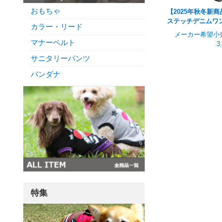
おもちゃ
【2025年秋冬新商
ステッチデニムワ
カラー・リード
メーカー希望小
マナーベルト
3
サニタリーパンツ
バンダナ
特集