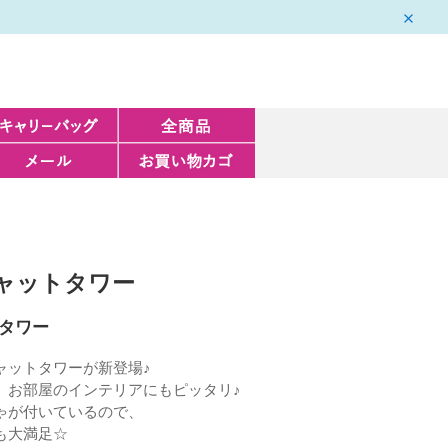
キャットタワー
トタワー
ャットタワーが新登場♪
、お部屋のインテリアにもピッタリ♪
ゃが付いているので、
も大満足☆