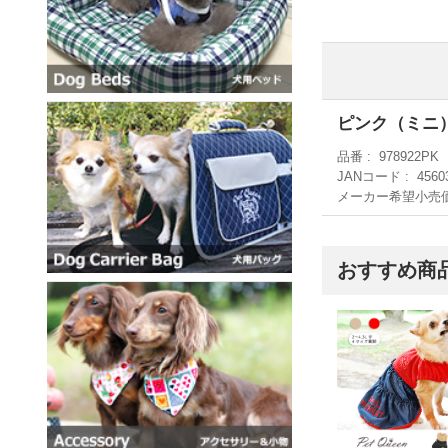
ピンク（ミニ
品番
978922PK
JANコード
4560
メーカー希望小売
おすすめ商