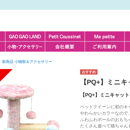
新商品 小物類＆アクセサリー
【PQ+】ミニ
【PQ+】ミニキャッ
ペットクイーンに初のキ
やわらかいカラーなので
ふわふわボールのおもち
たくさん遊べて猫ちゃん