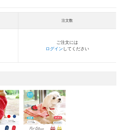
注文数
ご注文には
ログイン
してください