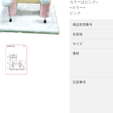
カラーはピンク♪
<カラー>
ピンク
商品管理番号
生産地
サイズ
素材
注意事項