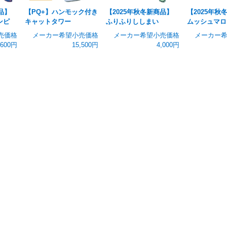
品】
【PQ+】ハンモック付き
【2025年秋冬新商品】
【2025年秋
ンピ
キャットタワー
ふりふりししまい
ムッシュマロ
売価格
メーカー希望小売価格
メーカー希望小売価格
メーカー
,600円
15,500円
4,000円