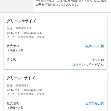
○商品の特性上、ご使用になり続けますとだんだんと繊維
が切れて毛羽立つことがあります。
グリーンMサイズ
品番
978946GRM
JANコード
4560311507989
メーカー希望小売価格
2,000円
販売価格
会員のみ公開
（単価 × 入数）
注文数
ご注文には
ログイン
してください
グリーンLサイズ
品番
978946GRL
JANコード
4560311507996
メーカー希望小売価格
2,000円
販売価格
会員のみ公開
（単価 × 入数）