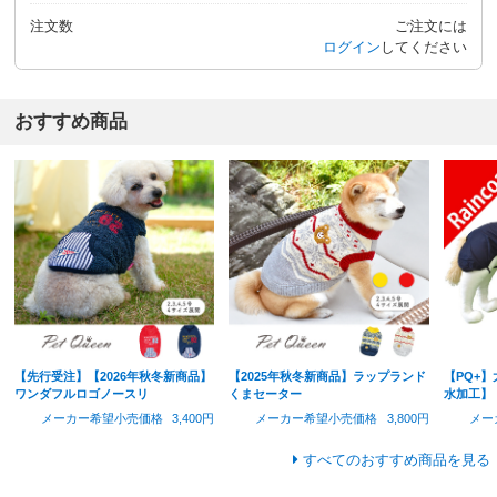
注文数
ご注文には
ログイン
してください
おすすめ商品
【先行受注】【2026年秋冬新商品】
【2025年秋冬新商品】ラップランド
【PQ+
ワンダフルロゴノースリ
くまセーター
水加工】
メーカー希望小売価格
3,400円
メーカー希望小売価格
3,800円
メー
すべてのおすすめ商品を見る