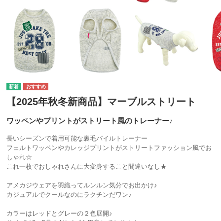
【2025年秋冬新商品】マーブルストリート
ワッペンやプリントがストリート風のトレーナー♪
長いシーズンで着用可能な裏毛パイルトレーナー
フェルトワッペンやカレッジプリントがストリートファッション風でお
しゃれ☆
これ一枚でおしゃれさんに大変身すること間違いなし★
アメカジウェアを羽織ってルンルン気分でお出かけ♪
カジュアルでクールなのにラクチンだワン♪
カラーはレッドとグレーの２色展開♪