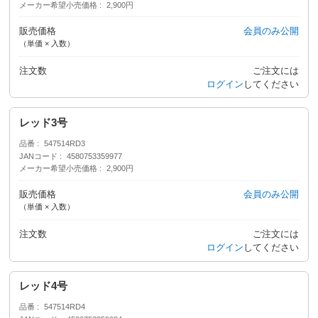
メーカー希望小売価格
2,900円
販売価格
会員のみ公開
（単価 × 入数）
注文数
ご注文には
ログイン
してください
レッド3号
品番
547514RD3
JANコード
4580753359977
メーカー希望小売価格
2,900円
販売価格
会員のみ公開
（単価 × 入数）
注文数
ご注文には
ログイン
してください
レッド4号
品番
547514RD4