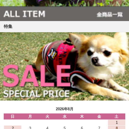
特集
2026年8月
日
月
火
水
木
金
土
1
2
3
4
5
6
7
8