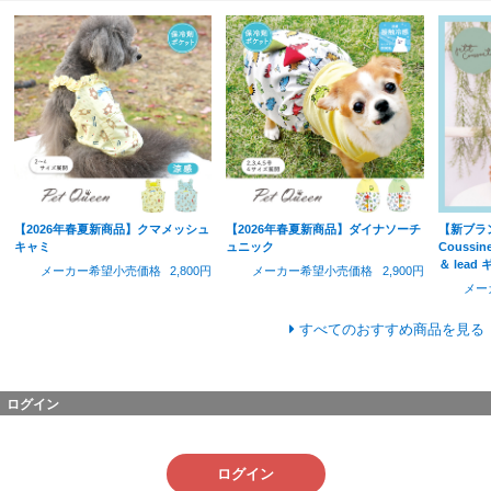
【2026年春夏新商品】クマメッシュ
【2026年春夏新商品】ダイナソーチ
【新ブラン
キャミ
ュニック
Coussin
＆ lea
メーカー希望小売価格
2,800円
メーカー希望小売価格
2,900円
メー
すべてのおすすめ商品を見る
ログイン
ログイン