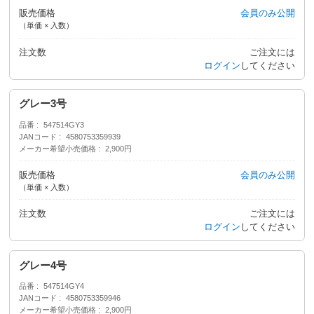
販売価格
会員のみ公開
（単価 × 入数）
注文数
ご注文には
ログイン
してください
グレー3号
品番
547514GY3
JANコード
4580753359939
メーカー希望小売価格
2,900円
販売価格
会員のみ公開
（単価 × 入数）
注文数
ご注文には
ログイン
してください
グレー4号
品番
547514GY4
JANコード
4580753359946
メーカー希望小売価格
2,900円