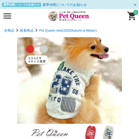
夏季休暇についてのお知らせ
夏季休暇についてのお知らせ
0
全商品
新着商品
Pet Queen new(2025Autumn＆Winter)