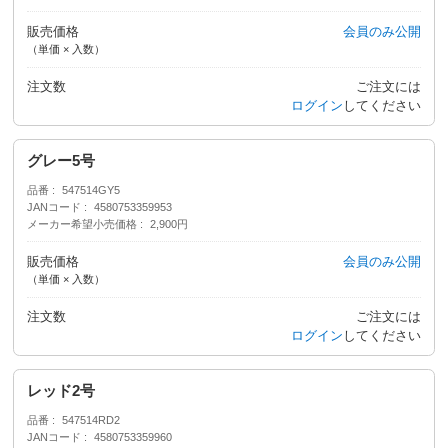
販売価格
会員のみ公開
（単価 × 入数）
注文数
ご注文には
ログイン
してください
グレー5号
品番
547514GY5
JANコード
4580753359953
メーカー希望小売価格
2,900円
販売価格
会員のみ公開
（単価 × 入数）
注文数
ご注文には
ログイン
してください
レッド2号
品番
547514RD2
JANコード
4580753359960