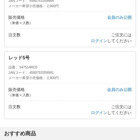
JANコード
4580753359984
メーカー希望小売価格
2,900円
販売価格
会員のみ公開
（単価 × 入数）
注文数
ご注文には
ログイン
してください
レッド5号
品番
547514RD5
JANコード
4580753359991
メーカー希望小売価格
2,900円
販売価格
会員のみ公開
（単価 × 入数）
注文数
ご注文には
ログイン
してください
おすすめ商品