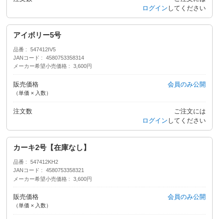
ログイン
してください
アイボリー5号
品番
547412IV5
JANコード
4580753358314
メーカー希望小売価格
3,600円
販売価格
会員のみ公開
（単価 × 入数）
注文数
ご注文には
ログイン
してください
カーキ2号【在庫なし】
品番
547412KH2
JANコード
4580753358321
メーカー希望小売価格
3,600円
販売価格
会員のみ公開
（単価 × 入数）