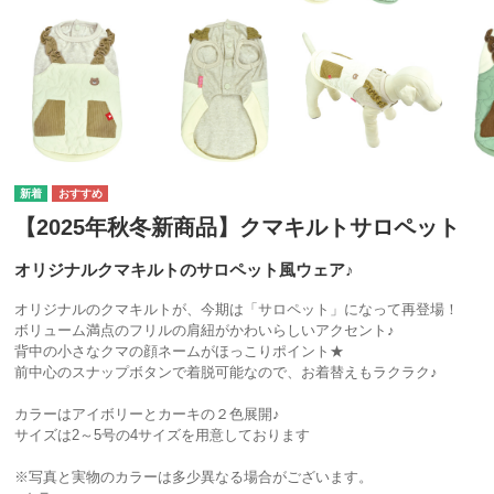
【2025年秋冬新商品】クマキルトサロペット
オリジナルクマキルトのサロペット風ウェア♪
オリジナルのクマキルトが、今期は「サロペット」になって再登場！
ボリューム満点のフリルの肩紐がかわいらしいアクセント♪
背中の小さなクマの顔ネームがほっこりポイント★
前中心のスナップボタンで着脱可能なので、お着替えもラクラク♪
カラーはアイボリーとカーキの２色展開♪
サイズは2～5号の4サイズを用意しております
※写真と実物のカラーは多少異なる場合がございます。