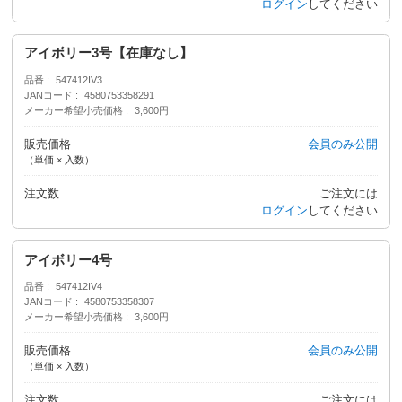
ログイン
してください
アイボリー3号【在庫なし】
品番
547412IV3
JANコード
4580753358291
メーカー希望小売価格
3,600円
販売価格
会員のみ公開
（単価 × 入数）
注文数
ご注文には
ログイン
してください
アイボリー4号
品番
547412IV4
JANコード
4580753358307
メーカー希望小売価格
3,600円
販売価格
会員のみ公開
（単価 × 入数）
注文数
ご注文には