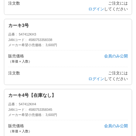
注文数
ご注文には
ログイン
してください
カーキ3号
品番
547412KH3
JANコード
4580753358338
メーカー希望小売価格
3,600円
販売価格
会員のみ公開
（単価 × 入数）
注文数
ご注文には
ログイン
してください
カーキ4号【在庫なし】
品番
547412KH4
JANコード
4580753358345
メーカー希望小売価格
3,600円
販売価格
会員のみ公開
（単価 × 入数）