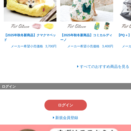
【2025年秋冬新商品】クマクマベッ
【2025年秋冬新商品】コミカルディ
【PQ＋
ド
ーノ
メーカー希望小売価格
3,700円
メーカー希望小売価格
3,400円
メー
すべてのおすすめ商品を見る
ログイン
ログイン
新規会員登録