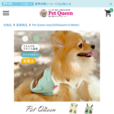
夏季休暇についてのお知らせ
夏季休暇についてのお知らせ
0
全商品
新着商品
Pet Queen new(2025Autumn＆Winter)