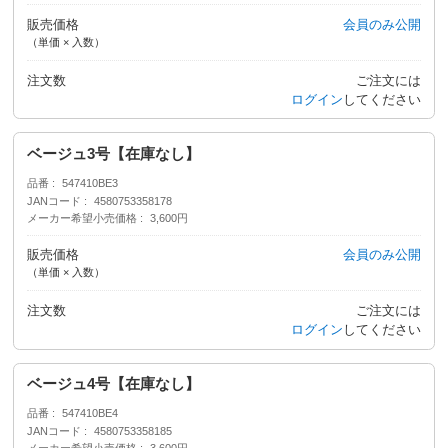
販売価格
会員のみ公開
（単価 × 入数）
注文数
ご注文には
ログイン
してください
ベージュ3号【在庫なし】
品番
547410BE3
JANコード
4580753358178
メーカー希望小売価格
3,600円
販売価格
会員のみ公開
（単価 × 入数）
注文数
ご注文には
ログイン
してください
ベージュ4号【在庫なし】
品番
547410BE4
JANコード
4580753358185
メーカー希望小売価格
3,600円