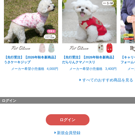
【先行受注】【2026年秋冬新商品】
【先行受注】【2026年秋冬新商品】
【キャリ
うさケーキジップ
だらりんクマノースリ
フォーム
メーカー希望小売価格
4,000円
メーカー希望小売価格
3,400円
メー
すべてのおすすめ商品を見る
ログイン
ログイン
新規会員登録