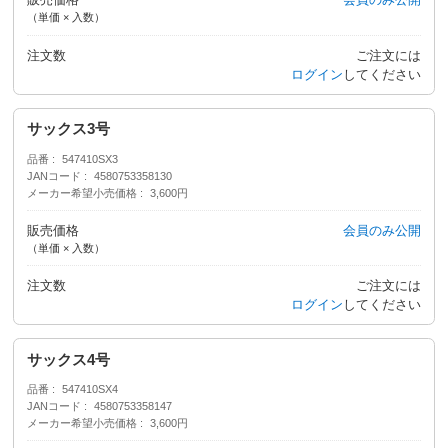
（単価 × 入数）
注文数
ご注文には
ログイン
してください
サックス3号
品番
547410SX3
JANコード
4580753358130
メーカー希望小売価格
3,600円
販売価格
会員のみ公開
（単価 × 入数）
注文数
ご注文には
ログイン
してください
サックス4号
品番
547410SX4
JANコード
4580753358147
メーカー希望小売価格
3,600円