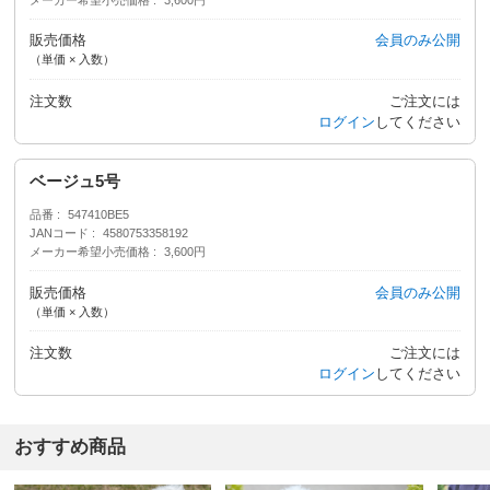
販売価格
会員のみ公開
（単価 × 入数）
注文数
ご注文には
ログイン
してください
ベージュ5号
品番
547410BE5
JANコード
4580753358192
メーカー希望小売価格
3,600円
販売価格
会員のみ公開
（単価 × 入数）
注文数
ご注文には
ログイン
してください
おすすめ商品