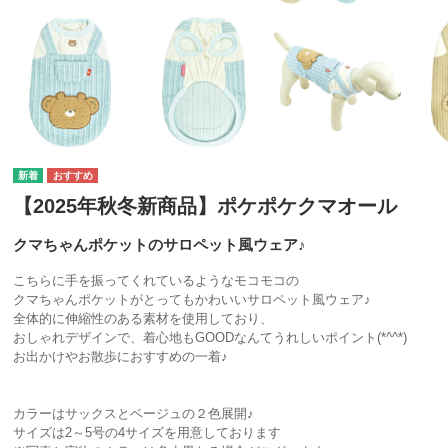
【2025年秋冬新商品】ポケポケクマオール
クマちゃんポケットのサロペット風ウェア♪
こちらに手を振ってくれているようなモコモコの
クマちゃんポケットがとってもかわいいサロペット風ウェア♪
全体的に伸縮性のある素材を使用しており、
おしゃれデザインで、着心地もGOODなんてうれしいポイント(*^^*)
お出かけやお散歩におすすめの一着♪
カラーはサックスとベージュの２色展開♪
サイズは2～5号の4サイズを用意しております