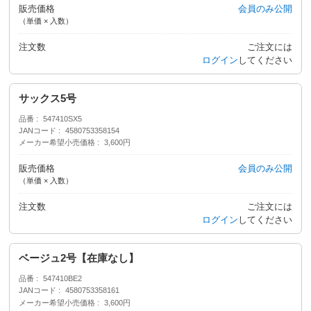
販売価格
会員のみ公開
（単価 × 入数）
注文数
ご注文には
ログイン
してください
サックス5号
品番
547410SX5
JANコード
4580753358154
メーカー希望小売価格
3,600円
販売価格
会員のみ公開
（単価 × 入数）
注文数
ご注文には
ログイン
してください
ベージュ2号【在庫なし】
品番
547410BE2
JANコード
4580753358161
メーカー希望小売価格
3,600円