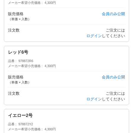
メーカー希望小売価格
4,300円
販売価格
会員のみ公開
（単価 × 入数）
注文数
ご注文には
ログイン
してください
レッド6号
品番
978872R6
メーカー希望小売価格
4,300円
販売価格
会員のみ公開
（単価 × 入数）
注文数
ご注文には
ログイン
してください
イエロー2号
品番
978872Y2
メーカー希望小売価格
4,300円