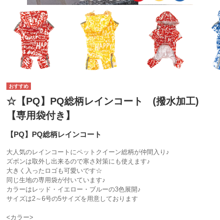
☆【PQ】PQ総柄レインコート (撥水加工)
【専用袋付き】
【PQ】PQ総柄レインコート
大人気のレインコートにペットクイーン総柄が仲間入り♪
ズボンは取外し出来るので寒さ対策にも使えます♪
大きく入ったロゴも可愛いです☆
同じ生地の専用袋が付いています♪
カラーはレッド・イエロー・ブルーの3色展開♪
サイズは2～6号の5サイズを用意しております
<カラー>