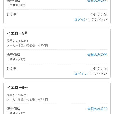
販売価格
会員のみ公開
（単価 × 入数）
注文数
ご注文には
ログイン
してください
イエロー5号
品番
978872Y5
メーカー希望小売価格
4,300円
販売価格
会員のみ公開
（単価 × 入数）
注文数
ご注文には
ログイン
してください
イエロー6号
品番
978872Y6
メーカー希望小売価格
4,300円
販売価格
会員のみ公開
（単価 × 入数）