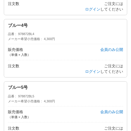
注文数
ご注文には
ログイン
してください
ブルー4号
品番
978872BL4
メーカー希望小売価格
4,300円
販売価格
会員のみ公開
（単価 × 入数）
注文数
ご注文には
ログイン
してください
ブルー5号
品番
978872BL5
メーカー希望小売価格
4,300円
販売価格
会員のみ公開
（単価 × 入数）
注文数
ご注文には