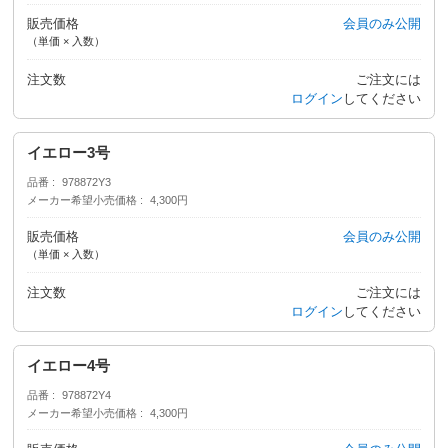
販売価格
会員のみ公開
（単価 × 入数）
注文数
ご注文には
ログイン
してください
イエロー3号
品番
978872Y3
メーカー希望小売価格
4,300円
販売価格
会員のみ公開
（単価 × 入数）
注文数
ご注文には
ログイン
してください
イエロー4号
品番
978872Y4
メーカー希望小売価格
4,300円