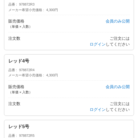
品番
978872R3
メーカー希望小売価格
4,300円
販売価格
会員のみ公開
（単価 × 入数）
注文数
ご注文には
ログイン
してください
レッド4号
品番
978872R4
メーカー希望小売価格
4,300円
販売価格
会員のみ公開
（単価 × 入数）
注文数
ご注文には
ログイン
してください
レッド5号
品番
978872R5