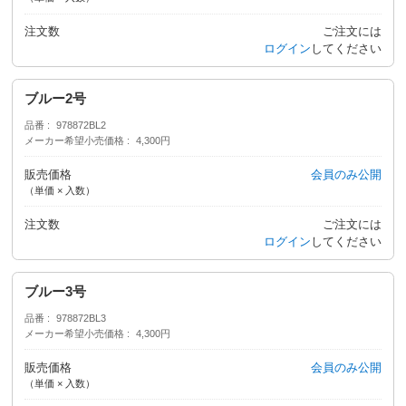
注文数
ご注文には
ログイン
してください
ブルー2号
品番
978872BL2
メーカー希望小売価格
4,300円
販売価格
会員のみ公開
（単価 × 入数）
注文数
ご注文には
ログイン
してください
ブルー3号
品番
978872BL3
メーカー希望小売価格
4,300円
販売価格
会員のみ公開
（単価 × 入数）