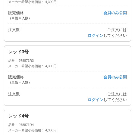
メーカー希望小売価格
4,300円
販売価格
会員のみ公開
（単価 × 入数）
注文数
ご注文には
ログイン
してください
レッド3号
品番
978871R3
メーカー希望小売価格
4,300円
販売価格
会員のみ公開
（単価 × 入数）
注文数
ご注文には
ログイン
してください
レッド4号
品番
978871R4
メーカー希望小売価格
4,300円