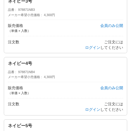
ネイビー3号
品番
978871NB3
メーカー希望小売価格
4,300円
販売価格
会員のみ公開
（単価 × 入数）
注文数
ご注文には
ログイン
してください
ネイビー4号
品番
978871NB4
メーカー希望小売価格
4,300円
販売価格
会員のみ公開
（単価 × 入数）
注文数
ご注文には
ログイン
してください
ネイビー5号