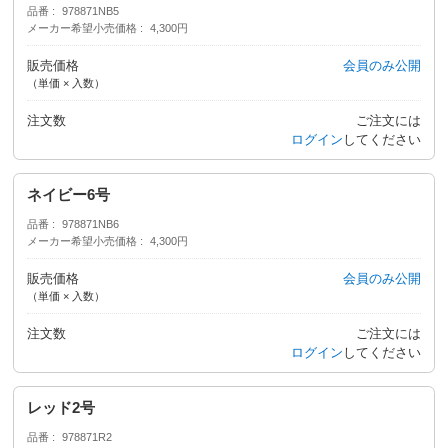
品番
978871NB5
メーカー希望小売価格
4,300円
販売価格
会員のみ公開
（単価 × 入数）
注文数
ご注文には
ログイン
してください
ネイビー6号
品番
978871NB6
メーカー希望小売価格
4,300円
販売価格
会員のみ公開
（単価 × 入数）
注文数
ご注文には
ログイン
してください
レッド2号
品番
978871R2