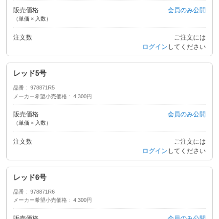
販売価格
会員のみ公開
（単価 × 入数）
注文数
ご注文には
ログイン
してください
レッド5号
品番
978871R5
メーカー希望小売価格
4,300円
販売価格
会員のみ公開
（単価 × 入数）
注文数
ご注文には
ログイン
してください
レッド6号
品番
978871R6
メーカー希望小売価格
4,300円
販売価格
会員のみ公開