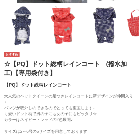
☆【PQ】ドット総柄レインコート (撥水加
工)【専用袋付き】
【PQ】ドット総柄レインコート
大人気のペットクイーンの足つきレインコートに新デザインが仲間入り
♪
パンツが取外しのできるのでとっても重宝します♪
可愛いドット柄で男の子にも女の子にもピッタリ☆
カラーはネイビー・レッドの2色展開♪
サイズは2～6号の5サイズを用意しております