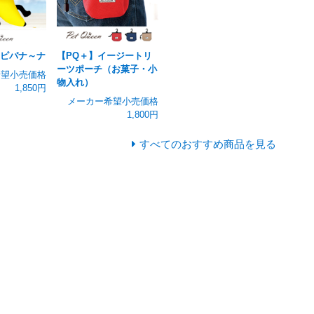
リピバナ～ナ
【PQ＋】イージートリ
ーツポーチ（お菓子・小
希望小売価格
物入れ）
1,850円
メーカー希望小売価格
1,800円
すべてのおすすめ商品を見る