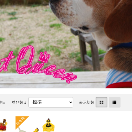
2件目
並び替え
表示切替