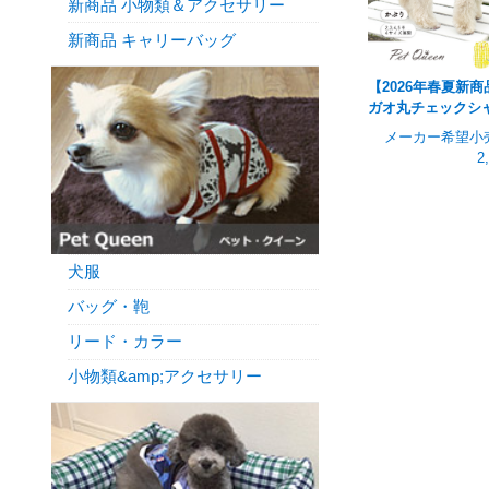
新商品 小物類＆アクセサリー
新商品 キャリーバッグ
【2026年春夏新商
ガオ丸チェックシ
メーカー希望小
2
犬服
バッグ・鞄
リード・カラー
小物類&amp;アクセサリー