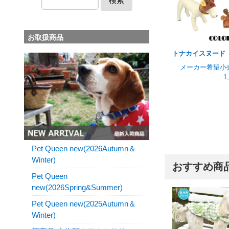
検索
お取扱商品
トナカイスヌード
メーカー希望小
1
Pet Queen new(2026Autumn＆
Winter)
おすすめ商
Pet Queen
new(2026Spring&Summer)
Pet Queen new(2025Autumn＆
Winter)