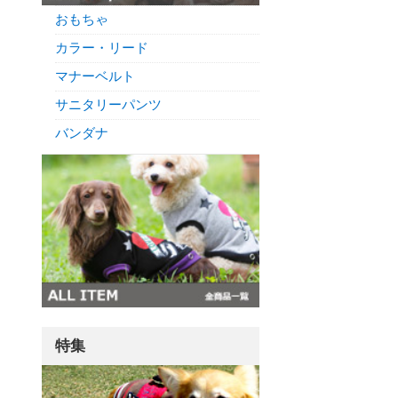
おもちゃ
カラー・リード
マナーベルト
サニタリーパンツ
バンダナ
特集