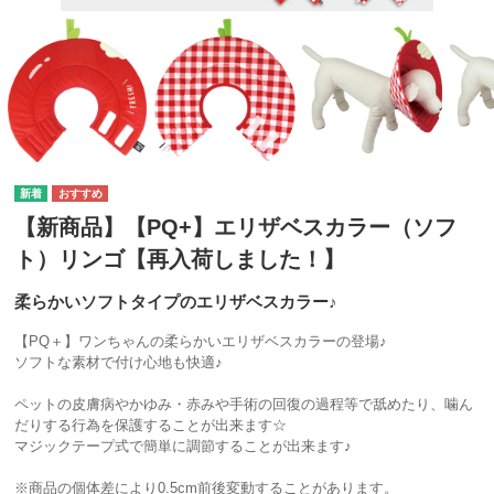
【新商品】【PQ+】エリザベスカラー（ソフ
ト）リンゴ【再入荷しました！】
柔らかいソフトタイプのエリザベスカラー♪
【PQ＋】ワンちゃんの柔らかいエリザベスカラーの登場♪
ソフトな素材で付け心地も快適♪
ペットの皮膚病やかゆみ・赤みや手術の回復の過程等で舐めたり、噛ん
だりする行為を保護することが出来ます☆
マジックテープ式で簡単に調節することが出来ます♪
※商品の個体差により0.5cm前後変動することがあります。