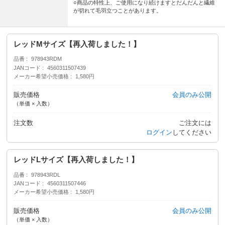
○商品の特性上、ご使用になり続けますとだんだんと繊維
が切れて毛羽立つことがあります。
レッドMサイズ【再入荷しました！】
品番
978943RDM
JANコード
4560311507439
メーカー希望小売価格
1,580円
販売価格
会員のみ公開
（単価 × 入数）
注文数
ご注文には
ログイン
してください
レッドLサイズ【再入荷しました！】
品番
978943RDL
JANコード
4560311507446
メーカー希望小売価格
1,580円
販売価格
会員のみ公開
（単価 × 入数）