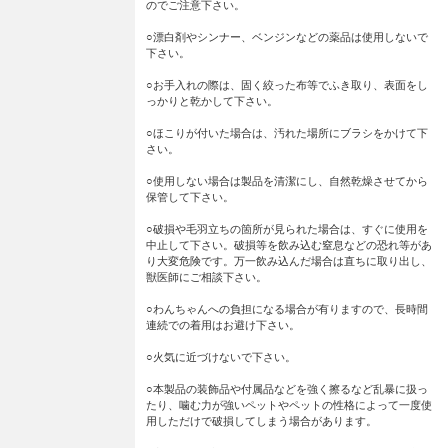
のでご注意下さい。
○漂白剤やシンナー、ベンジンなどの薬品は使用しないで
下さい。
○お手入れの際は、固く絞った布等でふき取り、表面をし
っかりと乾かして下さい。
○ほこりが付いた場合は、汚れた場所にブラシをかけて下
さい。
○使用しない場合は製品を清潔にし、自然乾燥させてから
保管して下さい。
○破損や毛羽立ちの箇所が見られた場合は、すぐに使用を
中止して下さい。破損等を飲み込む窒息などの恐れ等があ
り大変危険です。万一飲み込んだ場合は直ちに取り出し、
獣医師にご相談下さい。
○わんちゃんへの負担になる場合が有りますので、長時間
連続での着用はお避け下さい。
○火気に近づけないで下さい。
○本製品の装飾品や付属品などを強く擦るなど乱暴に扱っ
たり、噛む力が強いペットやペットの性格によって一度使
用しただけで破損してしまう場合があります。