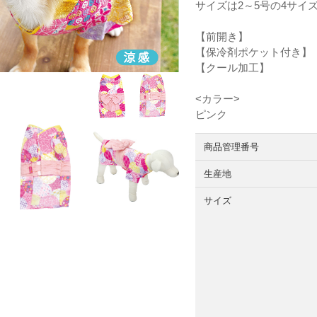
サイズは2～5号の4サイ
【前開き】
【保冷剤ポケット付き】
【クール加工】
<カラー>
ピンク
商品管理番号
生産地
サイズ