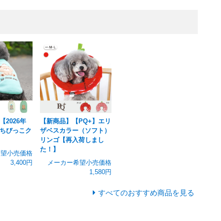
2026年
【新商品】【PQ+】エリ
ちびっこク
ザベスカラー（ソフト）
リンゴ【再入荷しまし
た！】
希望小売価格
3,400円
メーカー希望小売価格
1,580円
すべてのおすすめ商品を見る