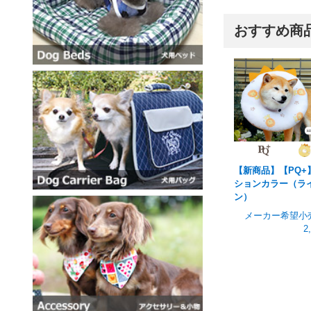
おすすめ商
【新商品】【PQ+
ションカラー（ラ
ン）
メーカー希望小
2