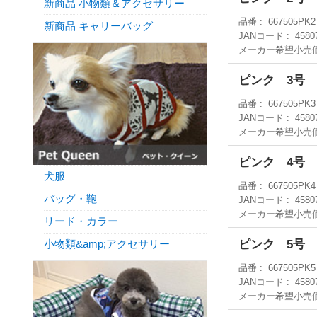
新商品 小物類＆アクセサリー
品番
667505PK2
新商品 キャリーバッグ
JANコード
4580
メーカー希望小売
ピンク 3号
品番
667505PK3
JANコード
4580
メーカー希望小売
ピンク 4号
犬服
品番
667505PK4
バッグ・鞄
JANコード
4580
メーカー希望小売
リード・カラー
ピンク 5号
小物類&amp;アクセサリー
品番
667505PK5
JANコード
4580
メーカー希望小売