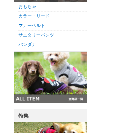
おもちゃ
カラー・リード
マナーベルト
サニタリーパンツ
バンダナ
特集