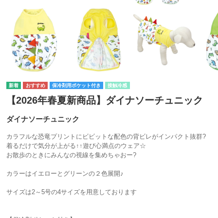
保冷剤用ポケット付き
接触冷感
【2026年春夏新商品】ダイナソーチュニック
ダイナソーチュニック
カラフルな恐竜プリントにビビットな配色の背ビレがインパクト抜群?
着るだけで気分が上がる↑↑遊び心満点のウェア☆
お散歩のときにみんなの視線を集めちゃおー?
カラーはイエローとグリーンの２色展開♪
サイズは2～5号の4サイズを用意しております