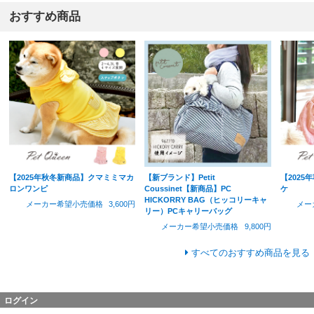
おすすめ商品
【2025年秋冬新商品】クマミミマカ
【新ブランド】Petit
【202
ロンワンピ
Coussinet【新商品】PC
ケ
HICKORRY BAG（ヒッコリーキャ
メーカー希望小売価格
3,600円
メー
リー）PCキャリーバッグ
メーカー希望小売価格
9,800円
すべてのおすすめ商品を見る
ログイン