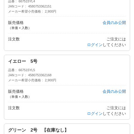
品番
667515YL4
JANコード
4580753362151
メーカー希望小売価格
2,900円
販売価格
会員のみ公開
（単価 × 入数）
注文数
ご注文には
ログイン
してください
イエロー 5号
品番
667515YL5
JANコード
4580753362168
メーカー希望小売価格
2,900円
販売価格
会員のみ公開
（単価 × 入数）
注文数
ご注文には
ログイン
してください
グリーン 2号 【在庫なし】