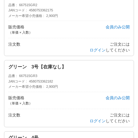
品番
667515GR2
JANコード
4580753362175
メーカー希望小売価格
2,900円
販売価格
会員のみ公開
（単価 × 入数）
注文数
ご注文には
ログイン
してください
グリーン 3号【在庫なし】
品番
667515GR3
JANコード
4580753362182
メーカー希望小売価格
2,900円
販売価格
会員のみ公開
（単価 × 入数）
注文数
ご注文には
ログイン
してください
グリーン 4号