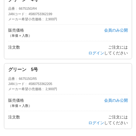
品番
667515GR4
JANコード
4580753362199
メーカー希望小売価格
2,900円
販売価格
会員のみ公開
（単価 × 入数）
注文数
ご注文には
ログイン
してください
グリーン 5号
品番
667515GR5
JANコード
4580753362205
メーカー希望小売価格
2,900円
販売価格
会員のみ公開
（単価 × 入数）
注文数
ご注文には
ログイン
してください