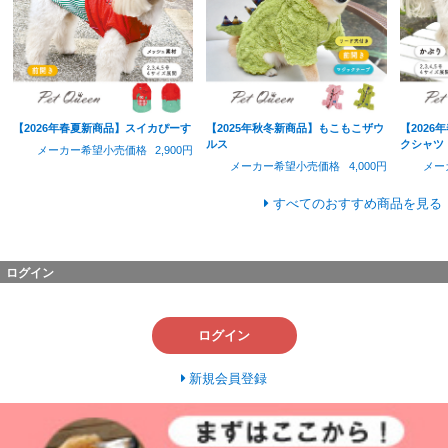
【2026年春夏新商品】スイカぴーす
【2025年秋冬新商品】もこもこザウ
【202
ルス
クシャツ
メーカー希望小売価格
2,900円
メーカー希望小売価格
4,000円
メー
すべてのおすすめ商品を見る
ログイン
ログイン
新規会員登録