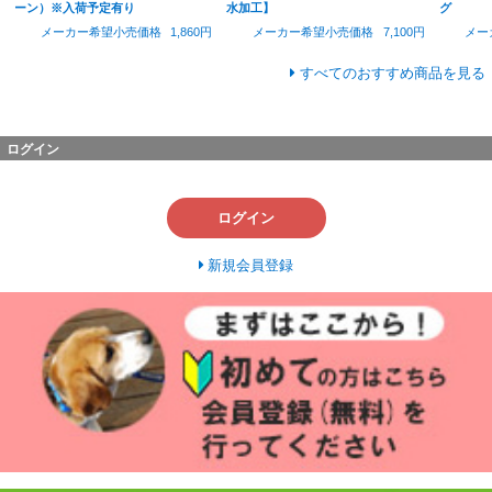
ーン）※入荷予定有り
水加工】
グ
メーカー希望小売価格
1,860円
メーカー希望小売価格
7,100円
メー
すべてのおすすめ商品を見る
ログイン
ログイン
新規会員登録