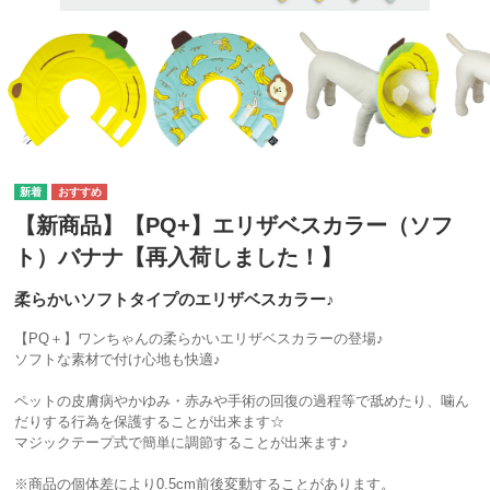
【新商品】【PQ+】エリザベスカラー（ソフ
ト）バナナ【再入荷しました！】
柔らかいソフトタイプのエリザベスカラー♪
【PQ＋】ワンちゃんの柔らかいエリザベスカラーの登場♪
ソフトな素材で付け心地も快適♪
ペットの皮膚病やかゆみ・赤みや手術の回復の過程等で舐めたり、噛ん
だりする行為を保護することが出来ます☆
マジックテープ式で簡単に調節することが出来ます♪
※商品の個体差により0.5cm前後変動することがあります。