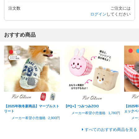
注文数
ご注文には
ログイン
してください
おすすめ商品
【2025年秋冬新商品】マーブルスト
【PQ+】つみつみZOO
【202
リート
ェックベ
メーカー希望小売価格
1,780円
メーカー希望小売価格
2,900円
メー
すべてのおすすめ商品を見る