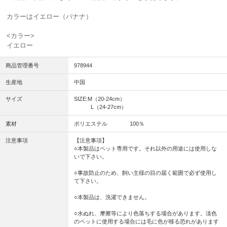
カラーはイエロー（バナナ）
<カラー>
イエロー
商品管理番号
978944
生産地
中国
サイズ
SIZE:M（20-24cm）
L（24-27cm）
素材
ポリエステル 100％
注意事項
【注意事項】
○本製品はペット専用です。それ以外の用途には使用しな
いで下さい。
○事故防止のため、飼い主様の目の届く範囲で必ず使用し
て下さい。
○本製品は、洗濯できません。
○水ぬれ、摩擦等により色落ちする場合があります。淡色
のペットに使用する場合には毛に色が移る恐れがあります