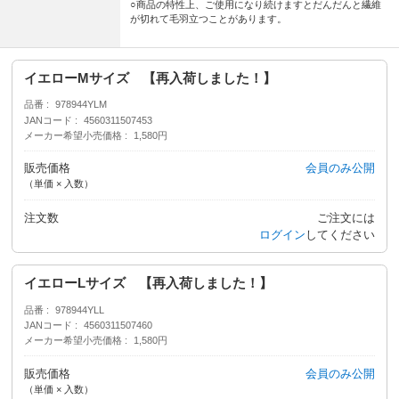
○商品の特性上、ご使用になり続けますとだんだんと繊維
が切れて毛羽立つことがあります。
イエローMサイズ 【再入荷しました！】
品番
978944YLM
JANコード
4560311507453
メーカー希望小売価格
1,580円
販売価格
会員のみ公開
（単価 × 入数）
注文数
ご注文には
ログイン
してください
イエローLサイズ 【再入荷しました！】
品番
978944YLL
JANコード
4560311507460
メーカー希望小売価格
1,580円
販売価格
会員のみ公開
（単価 × 入数）