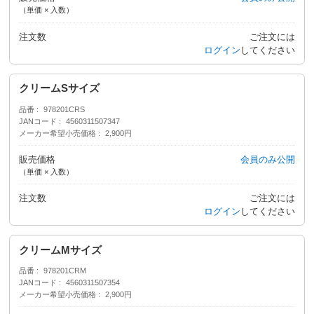
（単価 × 入数）
注文数
ご注文には
ログイン
してください
クリームSサイズ
品番
978201CRS
JANコード
4560311507347
メーカー希望小売価格
2,900円
販売価格
会員のみ公開
（単価 × 入数）
注文数
ご注文には
ログイン
してください
クリームMサイズ
品番
978201CRM
JANコード
4560311507354
メーカー希望小売価格
2,900円