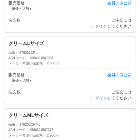
販売価格
会員のみ公開
（単価 × 入数）
注文数
ご注文には
ログイン
してください
クリームLサイズ
品番
978201CRL
JANコード
4560311507361
メーカー希望小売価格
2,900円
販売価格
会員のみ公開
（単価 × 入数）
注文数
ご注文には
ログイン
してください
クリームMLサイズ
品番
978201CRML
JANコード
4560311507378
メーカー希望小売価格
2,900円