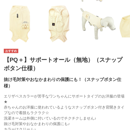
【PQ＋】サポートオール（無地）（スナップ
ボタン仕様）
抜け毛対策やおなかまわりの保護にも！（スナップボタン仕
様）
エリザベスカラーが苦手なワンちゃんにサポートタイプのお洋服の登場
★
赤ちゃんのお洋服に使われているようなスナップボタン付き背開きタイ
プなので着脱もラクラク☆
洗濯ネームは外側に付いているのでチクチクしません♪
抜け毛対策やおなかまわりの保護にも♪
カラーはクリーム♪