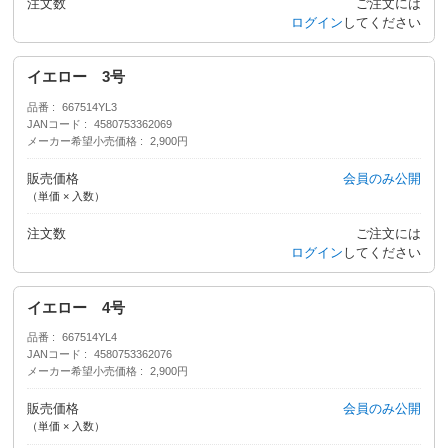
注文数
ご注文には
ログイン
してください
イエロー 3号
品番
667514YL3
JANコード
4580753362069
メーカー希望小売価格
2,900円
販売価格
会員のみ公開
（単価 × 入数）
注文数
ご注文には
ログイン
してください
イエロー 4号
品番
667514YL4
JANコード
4580753362076
メーカー希望小売価格
2,900円
販売価格
会員のみ公開
（単価 × 入数）