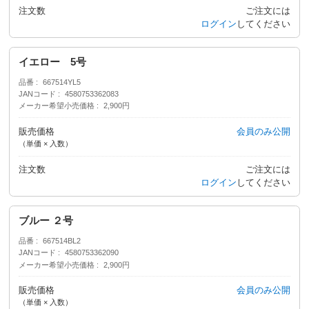
注文数
ご注文には
ログイン
してください
イエロー 5号
品番
667514YL5
JANコード
4580753362083
メーカー希望小売価格
2,900円
販売価格
会員のみ公開
（単価 × 入数）
注文数
ご注文には
ログイン
してください
ブルー ２号
品番
667514BL2
JANコード
4580753362090
メーカー希望小売価格
2,900円
販売価格
会員のみ公開
（単価 × 入数）