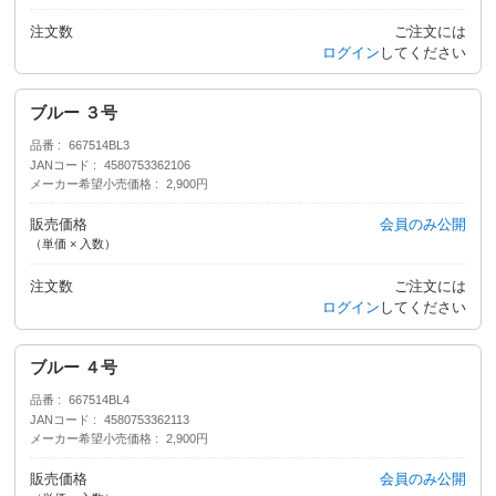
注文数
ご注文には
ログイン
してください
ブルー ３号
品番
667514BL3
JANコード
4580753362106
メーカー希望小売価格
2,900円
販売価格
会員のみ公開
（単価 × 入数）
注文数
ご注文には
ログイン
してください
ブルー ４号
品番
667514BL4
JANコード
4580753362113
メーカー希望小売価格
2,900円
販売価格
会員のみ公開