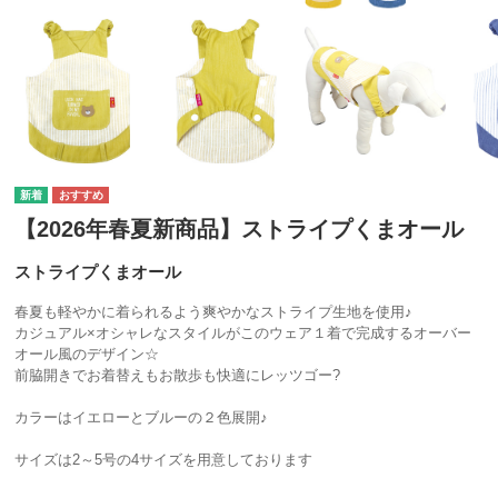
【2026年春夏新商品】ストライプくまオール
ストライプくまオール
春夏も軽やかに着られるよう爽やかなストライプ生地を使用♪
カジュアル×オシャレなスタイルがこのウェア１着で完成するオーバー
オール風のデザイン☆
前脇開きでお着替えもお散歩も快適にレッツゴー?
カラーはイエローとブルーの２色展開♪
サイズは2～5号の4サイズを用意しております