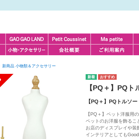
新商品 小物類＆アクセサリー
【PQ＋】PQ
【PQ＋】PQトルソー
【PQ＋】ペット洋服用の
ペットのお洋服を飾るこ
お店のディスプレイや装
インテリアとしてもGood