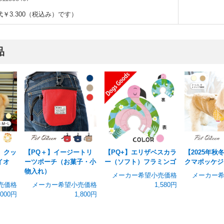
￥3.300（税込み）です）
品
】クッ
【PQ＋】イージートリ
【PQ+】エリザベスカラ
【2025年秋
イオ
ーツポーチ（お菓子・小
ー（ソフト）フラミンゴ
クマポッケジ
物入れ）
メーカー希望小売価格
メーカー
売価格
メーカー希望小売価格
1,580円
,000円
1,800円