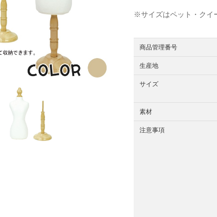
※サイズはペット・クイ
商品管理番号
生産地
サイズ
素材
注意事項