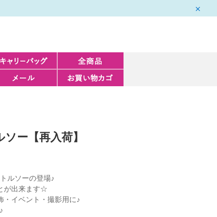
トルソー【再入荷】
トルソーの登場♪
とが出来ます☆
飾・イベント・撮影用に♪
♪