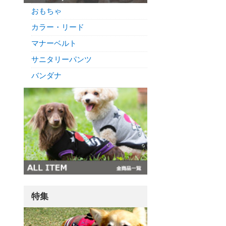
おもちゃ
カラー・リード
マナーベルト
サニタリーパンツ
バンダナ
特集