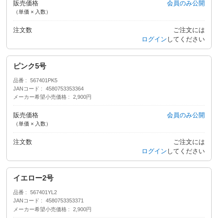
販売価格
会員のみ公開
（単価 × 入数）
注文数
ご注文には
ログイン
してください
ピンク5号
品番
567401PK5
JANコード
4580753353364
メーカー希望小売価格
2,900円
販売価格
会員のみ公開
（単価 × 入数）
注文数
ご注文には
ログイン
してください
イエロー2号
品番
567401YL2
JANコード
4580753353371
メーカー希望小売価格
2,900円