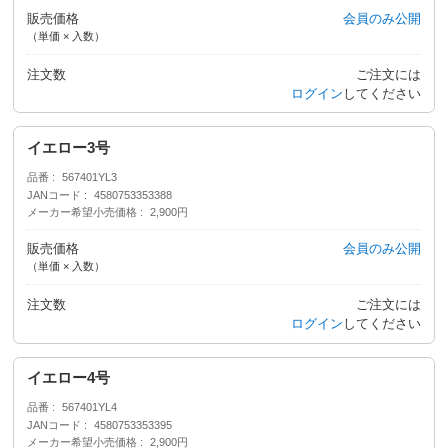
販売価格
会員のみ公開
（単価 × 入数）
注文数
ご注文には
ログイン
してください
イエロー3号
品番
567401YL3
JANコード
4580753353388
メーカー希望小売価格
2,900円
販売価格
会員のみ公開
（単価 × 入数）
注文数
ご注文には
ログイン
してください
イエロー4号
品番
567401YL4
JANコード
4580753353395
メーカー希望小売価格
2,900円