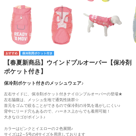
保冷剤用ポケット付き
【春夏新商品】ウインドプルオーバー【保冷剤
ポケット付き】
保冷剤ポケット付きのメッシュウェア♪
左右サイドに、保冷剤ポケット付きナイロンプルオーバーの登場★
左右脇腹は、メッシュ生地で通気性抜群☆
首元をゴムで絞ることができるので保冷剤の冷気を逃がしにくい♪
背中にリード穴もあるので、ハーネス上からでも着用可能！
大きなロゴがポイント♪
カラーはピンクとイエローの２色展開♪
サイズは2～5号の4サイズを用意しております