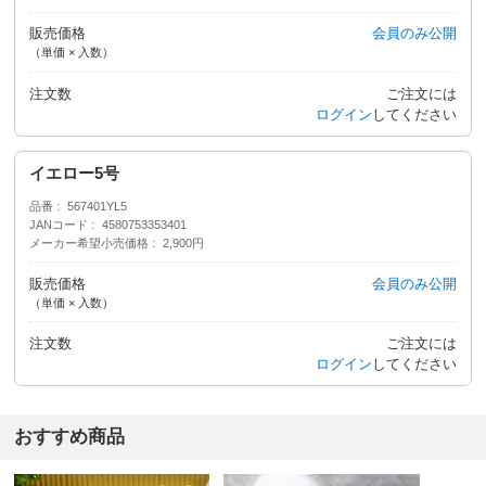
販売価格
会員のみ公開
（単価 × 入数）
注文数
ご注文には
ログイン
してください
イエロー5号
品番
567401YL5
JANコード
4580753353401
メーカー希望小売価格
2,900円
販売価格
会員のみ公開
（単価 × 入数）
注文数
ご注文には
ログイン
してください
おすすめ商品