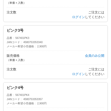
（単価 × 入数）
注文数
ご注文には
ログイン
してください
ピンク3号
品番
567401PK3
JANコード
4580753353340
メーカー希望小売価格
2,900円
販売価格
会員のみ公開
（単価 × 入数）
注文数
ご注文には
ログイン
してください
ピンク4号
品番
567401PK4
JANコード
4580753353357
メーカー希望小売価格
2,900円