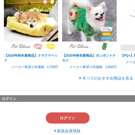
【2025年秋冬新商品】クマクマベッ
【2025年秋冬新商品】ボンボントナ
【PQ+
ド
カイ
メー
メーカー希望小売価格
3,700円
メーカー希望小売価格
3,800円
すべてのおすすめ商品を見る
ログイン
ログイン
新規会員登録