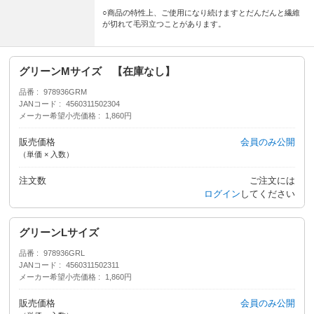
○商品の特性上、ご使用になり続けますとだんだんと繊維
が切れて毛羽立つことがあります。
グリーンMサイズ 【在庫なし】
品番
978936GRM
JANコード
4560311502304
メーカー希望小売価格
1,860円
販売価格
会員のみ公開
（単価 × 入数）
注文数
ご注文には
ログイン
してください
グリーンLサイズ
品番
978936GRL
JANコード
4560311502311
メーカー希望小売価格
1,860円
販売価格
会員のみ公開