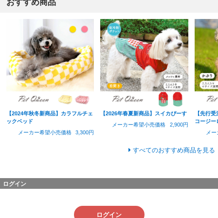
おすすめ商品
【2024年秋冬新商品】カラフルチェ
【2026年春夏新商品】スイカぴーす
【先行受
ックベッド
コージー
メーカー希望小売価格
2,900円
メーカー希望小売価格
3,300円
メー
すべてのおすすめ商品を見る
ログイン
ログイン