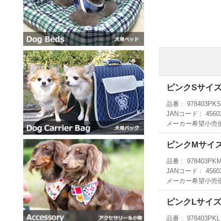
ピンクSサイ
品番
978403PK
JANコード
4560
メーカー希望小売
ピンクMサイ
品番
978403PK
JANコード
4560
メーカー希望小売
ピンクLサイ
品番
978403PKL