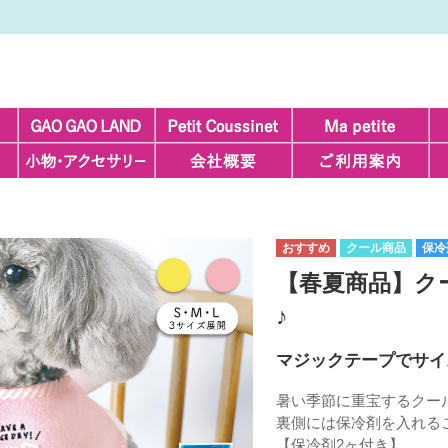
クール商品
保冷
【春夏商品】ク
♪
マジックテープでサイ
暑い季節に重宝するクー
裏側には保冷剤を入れる
【保冷剤2ヶ付き】