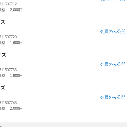
311507712
価格
2,000円
イズ
会員のみ公開
311507729
価格
1,600円
イズ
会員のみ公開
M
311507736
価格
1,800円
イズ
会員のみ公開
311507743
価格
2,000円