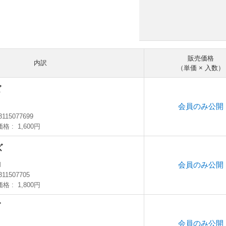
販売価格
内訳
（単価 × 入数）
ズ
会員のみ公開
S
3115077699
価格
1,600円
ズ
会員のみ公開
M
311507705
価格
1,800円
ズ
会員のみ公開