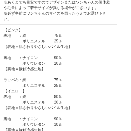
※あくまでも目安ですのでデザインまたはワンちゃんの個体差
や毛量によって若干サイズが異なる場合がございます。
※必ず事前にワンちゃんのサイズを図ったうえでお選び下さ
い。
【ピンク】
表地 ：綿 75％
ポリエステル 25％
【表地＝肌さわりやさしいパイル生地】
裏地 ：ナイロン 90％
ポリウレタン 10％
【裏地＝接触冷感生地】
ラッパ布：綿 75％
ポリエステル 25％
【イエロー】
表地 ：綿 80％
ポリエステル 20％
【表地＝肌さわりやさしいパイル生地】
裏地 ：ナイロン 90％
ポリウレタン 10％
【裏地＝接触冷感生地】