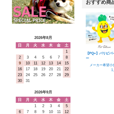
おすすめ商
2026年8月
日
月
火
水
木
金
土
1
【PQ+】パリピパ
2
3
4
5
6
7
8
ー
9
10
11
12
13
14
15
メーカー希望小
16
17
18
19
20
21
22
1
23
24
25
26
27
28
29
30
31
2026年9月
日
月
火
水
木
金
土
1
2
3
4
5
6
7
8
9
10
11
12