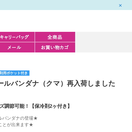
剤用ポケット付き
ールバンダナ（クマ）再入荷しました
ズ調節可能！【保冷剤2ヶ付き】
ルバンダナの登場★
ことが出来ます★