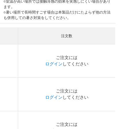
○室温が高い場所では接触冷感の効果を実感しにくい場合があり
ます。
○暑い場所で長時間すごす場合は本製品だけにたよらず他の方法
も併用しての暑さ対策をしてください。
注文数
ご注文には
ログイン
してください
ご注文には
ログイン
してください
ご注文には