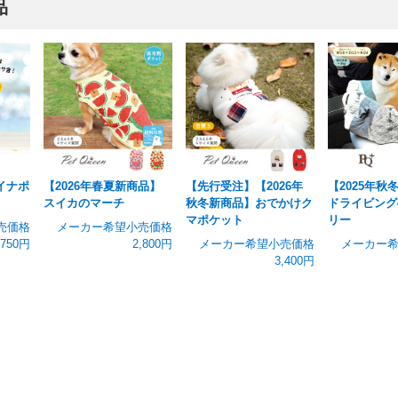
品
イナポ
【2026年春夏新商品】
【先行受注】【2026年
【2025年秋
スイカのマーチ
秋冬新商品】おでかけク
ドライビング
マポケット
リー
売価格
メーカー希望小売価格
,750円
2,800円
メーカー希望小売価格
メーカー
3,400円