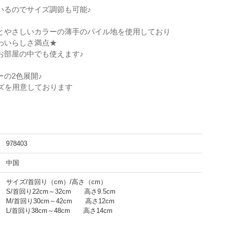
いるのでサイズ調節も可能♪
とやさしいカラーの薄手のパイル地を使用しており
わいらしさ満点★
お部屋の中でも使えます♪
の2色展開♪
イズを用意しております
978403
中国
サイズ/首回り（cm）/高さ（cm）
S/首回り22cm～32cm 高さ9.5cm
M/首回り30cm～42cm 高さ12cm
L/首回り38cm～48cm 高さ14cm