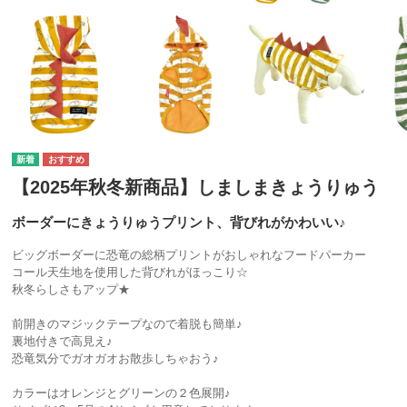
【2025年秋冬新商品】しましまきょうりゅう
ボーダーにきょうりゅうプリント、背びれがかわいい♪
ビッグボーダーに恐竜の総柄プリントがおしゃれなフードパーカー
コール天生地を使用した背びれがほっこり☆
秋冬らしさもアップ★
前開きのマジックテープなので着脱も簡単♪
裏地付きで高見え♪
恐竜気分でガオガオお散歩しちゃおう♪
カラーはオレンジとグリーンの２色展開♪