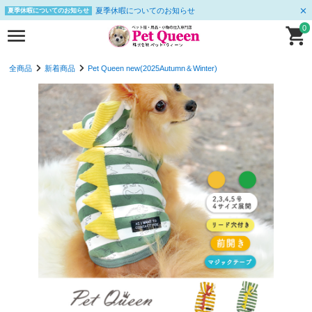
夏季休暇についてのお知らせ
夏季休暇についてのお知らせ
0
全商品
新着商品
Pet Queen new(2025Autumn＆Winter)