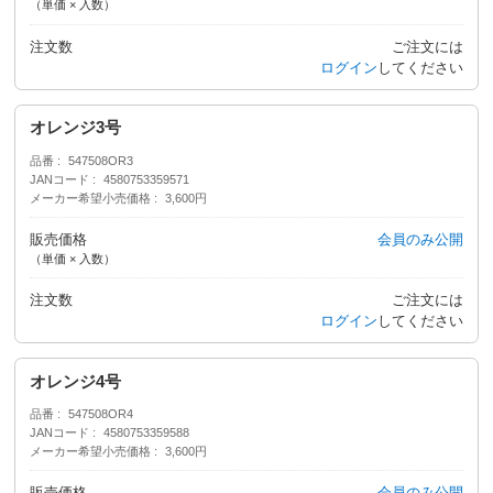
（単価 × 入数）
注文数
ご注文には
ログイン
してください
オレンジ3号
品番
547508OR3
JANコード
4580753359571
メーカー希望小売価格
3,600円
販売価格
会員のみ公開
（単価 × 入数）
注文数
ご注文には
ログイン
してください
オレンジ4号
品番
547508OR4
JANコード
4580753359588
メーカー希望小売価格
3,600円
販売価格
会員のみ公開