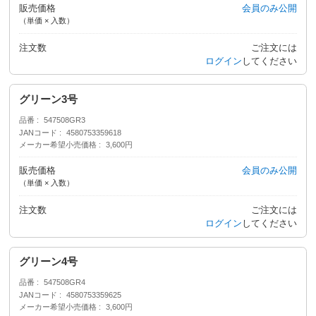
販売価格
会員のみ公開
（単価 × 入数）
注文数
ご注文には
ログイン
してください
グリーン3号
品番
547508GR3
JANコード
4580753359618
メーカー希望小売価格
3,600円
販売価格
会員のみ公開
（単価 × 入数）
注文数
ご注文には
ログイン
してください
グリーン4号
品番
547508GR4
JANコード
4580753359625
メーカー希望小売価格
3,600円