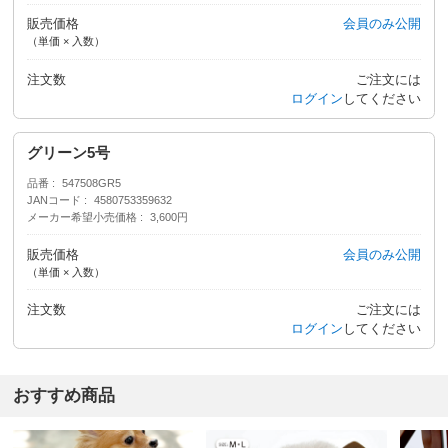
販売価格
会員のみ公開
（単価 × 入数）
注文数
ご注文には
ログイン
してください
グリーン5号
品番
547508GR5
JANコード
4580753359632
メーカー希望小売価格
3,600円
販売価格
会員のみ公開
（単価 × 入数）
注文数
ご注文には
ログイン
してください
おすすめ商品