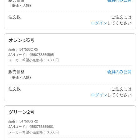
（単価 × 入数）
注文数
ご注文には
ログイン
してください
オレンジ5号
品番
547508OR5
JANコード
4580753359595
メーカー希望小売価格
3,600円
販売価格
会員のみ公開
（単価 × 入数）
注文数
ご注文には
ログイン
してください
グリーン2号
品番
547508GR2
JANコード
4580753359601
メーカー希望小売価格
3,600円