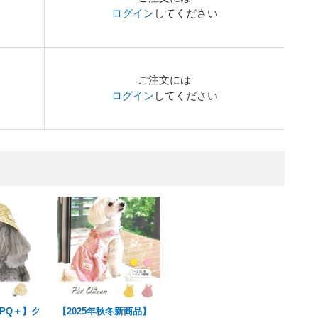
ログイン
してください
ご注文には
ログイン
してください
PQ＋】ク
【2025年秋冬新商品】