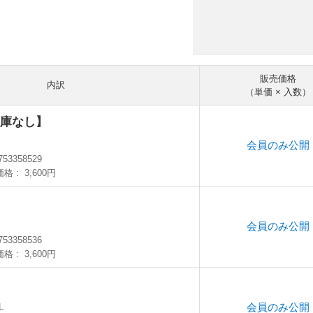
販売価格
内訳
（単価 × 入数）
在庫なし】
会員のみ公開
753358529
価格
3,600円
会員のみ公開
753358536
価格
3,600円
会員のみ公開
L