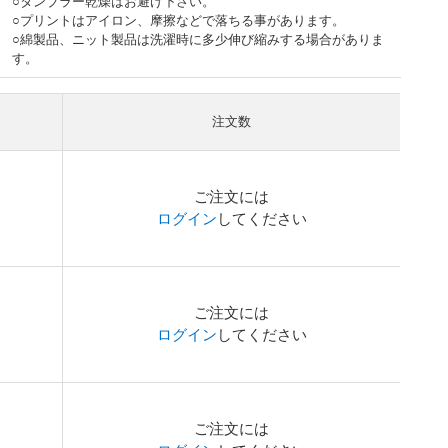
○タンブラー乾燥はお避け下さい。
○プリントはアイロン、摩擦などで落ちる事があります。
○綿製品、ニット製品は洗濯時に多少伸び縮みする場合がありま
す。
注文数
ご注文には
ログイン
してください
ご注文には
ログイン
してください
ご注文には