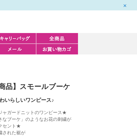
新商品】スモールブーケ
わいらしいワンピース♪
ジャガードニットのワンピース★
さなブーケ」のようなお花の刺繍が
クセント★
繍された裾が