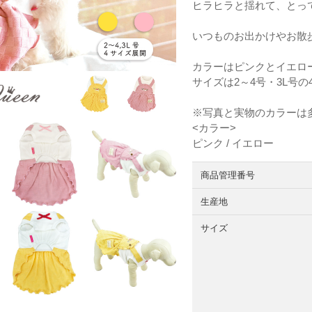
ヒラヒラと揺れて、とっ
いつものお出かけやお散
カラーはピンクとイエロ
サイズは2～4号・3L号
※写真と実物のカラーは
<カラー>
ピンク / イエロー
商品管理番号
生産地
サイズ