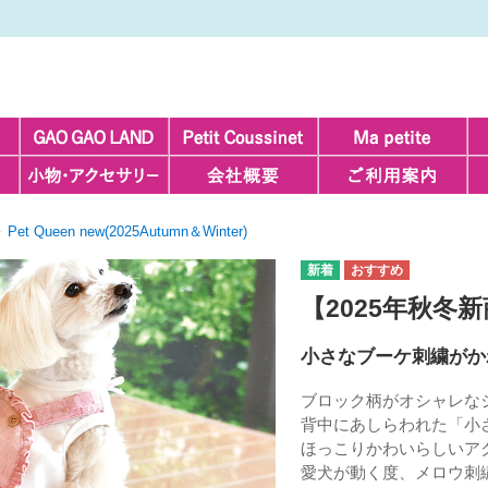
Pet Queen new(2025Autumn＆Winter)
【2025年秋冬
小さなブーケ刺繍がか
ブロック柄がオシャレな
背中にあしらわれた「小
ほっこりかわいらしいア
愛犬が動く度、メロウ刺