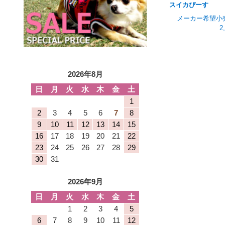
スイカぴーす
メーカー希望小
2
2026年8月
日
月
火
水
木
金
土
1
2
3
4
5
6
7
8
9
10
11
12
13
14
15
16
17
18
19
20
21
22
23
24
25
26
27
28
29
30
31
2026年9月
日
月
火
水
木
金
土
1
2
3
4
5
6
7
8
9
10
11
12