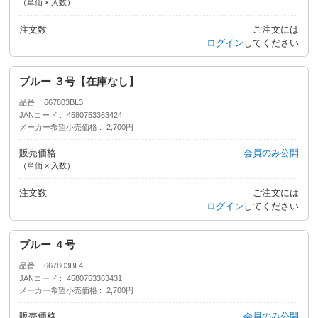
（単価 × 入数）
注文数
ご注文には
ログイン
してください
ブルー ３号【在庫なし】
品番
667803BL3
JANコード
4580753363424
メーカー希望小売価格
2,700円
販売価格
会員のみ公開
（単価 × 入数）
注文数
ご注文には
ログイン
してください
ブルー ４号
品番
667803BL4
JANコード
4580753363431
メーカー希望小売価格
2,700円
販売価格
会員のみ公開