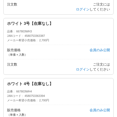
注文数
ご注文には
ログイン
してください
ホワイト 3号【在庫なし】
品番
667803WH3
JANコード
4580753363387
メーカー希望小売価格
2,700円
販売価格
会員のみ公開
（単価 × 入数）
注文数
ご注文には
ログイン
してください
ホワイト 4号【在庫なし】
品番
667803WH4
JANコード
4580753363394
メーカー希望小売価格
2,700円
販売価格
会員のみ公開
（単価 × 入数）