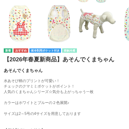
保冷剤用ポケット付き
接触冷感
【2026年春夏新商品】あそんでくまちゃん
あそんでくまちゃん
水あそび柄のプリントが可愛い！
チェックのクマミミポケットがポイント！
人気のくまちゃんシリーズ☆気分も上がっちゃう一枚
カラーはホワイトとブルーの２色展開♪
サイズは2～5号の4サイズを用意しております