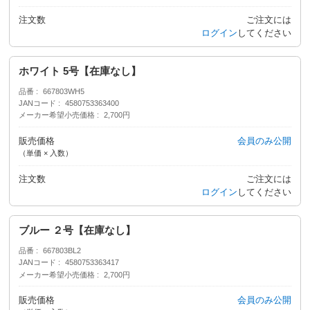
注文数
ご注文には
ログイン
してください
ホワイト 5号【在庫なし】
品番
667803WH5
JANコード
4580753363400
メーカー希望小売価格
2,700円
販売価格
会員のみ公開
（単価 × 入数）
注文数
ご注文には
ログイン
してください
ブルー ２号【在庫なし】
品番
667803BL2
JANコード
4580753363417
メーカー希望小売価格
2,700円
販売価格
会員のみ公開