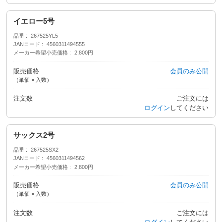
イエロー5号
品番
267525YL5
JANコード
4560311494555
メーカー希望小売価格
2,800円
販売価格
会員のみ公開
（単価 × 入数）
注文数
ご注文には
ログイン
してください
サックス2号
品番
267525SX2
JANコード
4560311494562
メーカー希望小売価格
2,800円
販売価格
会員のみ公開
（単価 × 入数）
注文数
ご注文には