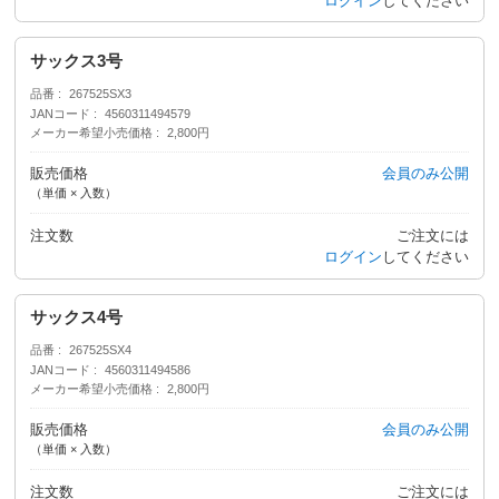
ログイン
してください
サックス3号
品番
267525SX3
JANコード
4560311494579
メーカー希望小売価格
2,800円
販売価格
会員のみ公開
（単価 × 入数）
注文数
ご注文には
ログイン
してください
サックス4号
品番
267525SX4
JANコード
4560311494586
メーカー希望小売価格
2,800円
販売価格
会員のみ公開
（単価 × 入数）
注文数
ご注文には