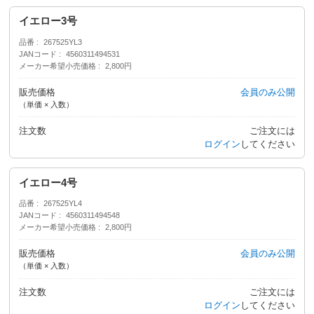
イエロー3号
品番
267525YL3
JANコード
4560311494531
メーカー希望小売価格
2,800円
販売価格
会員のみ公開
（単価 × 入数）
注文数
ご注文には
ログイン
してください
イエロー4号
品番
267525YL4
JANコード
4560311494548
メーカー希望小売価格
2,800円
販売価格
会員のみ公開
（単価 × 入数）
注文数
ご注文には
ログイン
してください