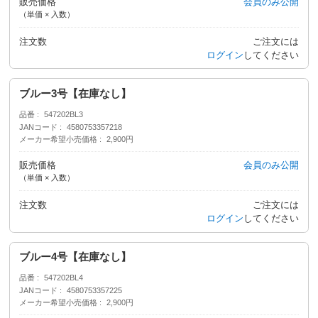
販売価格
会員のみ公開
（単価 × 入数）
注文数
ご注文には
ログイン
してください
ブルー3号【在庫なし】
品番
547202BL3
JANコード
4580753357218
メーカー希望小売価格
2,900円
販売価格
会員のみ公開
（単価 × 入数）
注文数
ご注文には
ログイン
してください
ブルー4号【在庫なし】
品番
547202BL4
JANコード
4580753357225
メーカー希望小売価格
2,900円