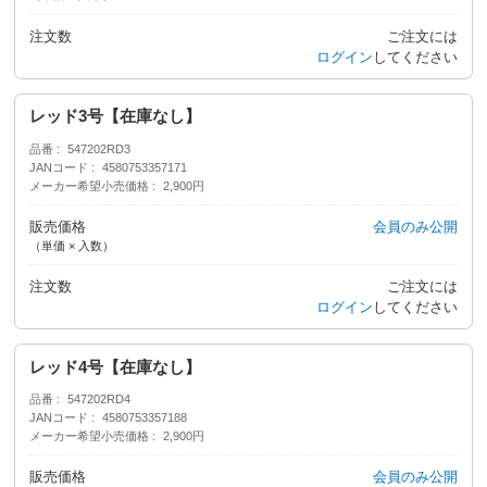
注文数
ご注文には
ログイン
してください
レッド3号【在庫なし】
品番
547202RD3
JANコード
4580753357171
メーカー希望小売価格
2,900円
販売価格
会員のみ公開
（単価 × 入数）
注文数
ご注文には
ログイン
してください
レッド4号【在庫なし】
品番
547202RD4
JANコード
4580753357188
メーカー希望小売価格
2,900円
販売価格
会員のみ公開