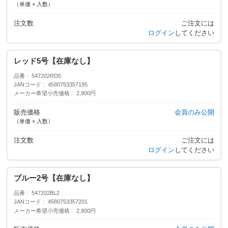
（単価 × 入数）
注文数
ご注文には
ログイン
してください
レッド5号【在庫なし】
品番
547202RD5
JANコード
4580753357195
メーカー希望小売価格
2,900円
販売価格
会員のみ公開
（単価 × 入数）
注文数
ご注文には
ログイン
してください
ブルー2号【在庫なし】
品番
547202BL2
JANコード
4580753357201
メーカー希望小売価格
2,900円