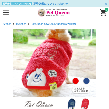
夏季休暇についてのお知らせ
夏季休暇についてのお知らせ
0
全商品
新着商品
Pet Queen new(2025Autumn＆Winter)