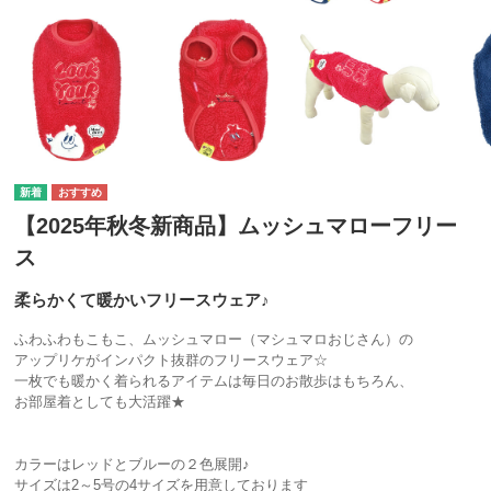
【2025年秋冬新商品】ムッシュマローフリー
ス
柔らかくて暖かいフリースウェア♪
ふわふわもこもこ、ムッシュマロー（マシュマロおじさん）の
アップリケがインパクト抜群のフリースウェア☆
一枚でも暖かく着られるアイテムは毎日のお散歩はもちろん、
お部屋着としても大活躍★
カラーはレッドとブルーの２色展開♪
サイズは2～5号の4サイズを用意しております