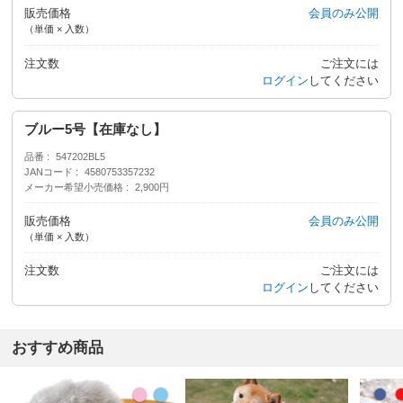
販売価格
会員のみ公開
（単価 × 入数）
注文数
ご注文には
ログイン
してください
ブルー5号【在庫なし】
品番
547202BL5
JANコード
4580753357232
メーカー希望小売価格
2,900円
販売価格
会員のみ公開
（単価 × 入数）
注文数
ご注文には
ログイン
してください
おすすめ商品