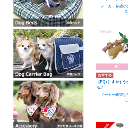
メーカー希望小
2
【PQ+】すやすや
モノ
メーカー希望小
1