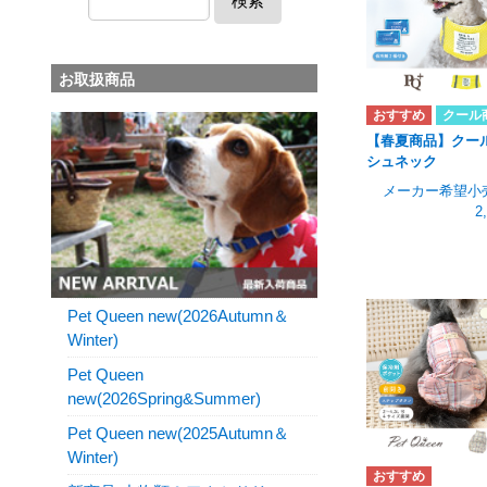
検索
お取扱商品
クール
【春夏商品】クー
シュネック
メーカー希望小
2
Pet Queen new(2026Autumn＆
Winter)
Pet Queen
new(2026Spring&Summer)
Pet Queen new(2025Autumn＆
Winter)