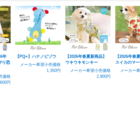
6年
【PQ+】ハナノビゾウ
【2026年春夏新商品】
【2026年春
びり恐
ウキウキモンキー
スイカのマー
メーカー希望小売価格
1,350円
メーカー希望小売価格
メーカー
売価格
2,900円
,600円