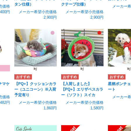
タン仕様）
クテープ仕様）
売価格
メーカー
,400円
メーカー希望小売価格
メーカー希望小売価格
2,900円
2,900円
ナマケ
【PQ+】クッションカラ
【入荷しました】
星柄ポンチョ
ー（ユニコーン）※入荷
【PQ+】エリザベスカラ
ート
予定有り
ー（ソフト）スイカ
売価格
メーカー
,482円
メーカー希望小売価格
メーカー希望小売価格
1,860円
1,580円