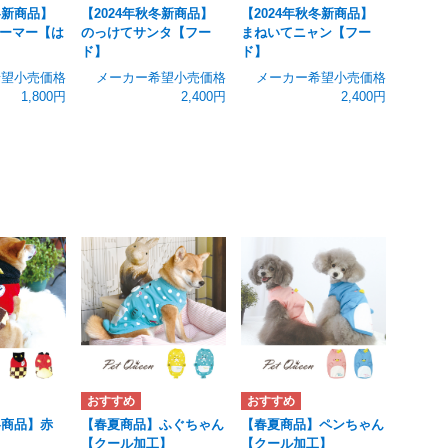
冬新商品】
【2024年秋冬新商品】
【2024年秋冬新商品】
ーマー【は
のっけてサンタ【フー
まねいてニャン【フー
ド】
ド】
希望小売価格
メーカー希望小売価格
メーカー希望小売価格
1,800円
2,400円
2,400円
冬商品】赤
【春夏商品】ふぐちゃん
【春夏商品】ペンちゃん
【クール加工】
【クール加工】