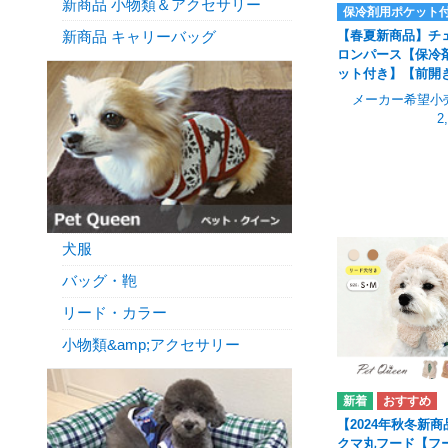
新商品 小物類＆アクセサリー
保冷剤用ポケット
【春夏新商品】チ
新商品 キャリーバッグ
ロンパース【保冷
ット付き】【前開
メーカー希望小
2
犬服
バッグ・鞄
リード・カラー
小物類&amp;アクセサリー
【2024年秋冬新商
クマ丸フード【フ