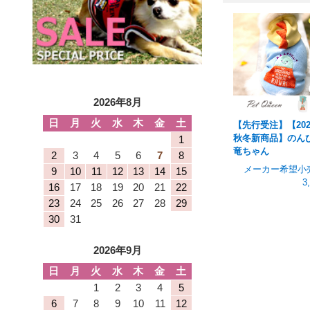
2026年8月
日
月
火
水
木
金
土
【先行受注】【202
秋冬新商品】のん
1
竜ちゃん
2
3
4
5
6
7
8
メーカー希望小
9
10
11
12
13
14
15
3
16
17
18
19
20
21
22
23
24
25
26
27
28
29
30
31
2026年9月
日
月
火
水
木
金
土
1
2
3
4
5
6
7
8
9
10
11
12