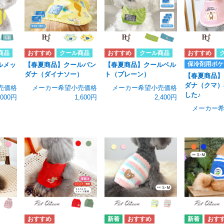
商品
クール商品
クール商品
保冷剤用ポケ
ルメッ
【春夏商品】クールバン
【春夏商品】クールベル
ダナ（ダイナソー）
ト（プレーン）
【春夏商品】
ダナ（クマ）
売価格
メーカー希望小売価格
メーカー希望小売価格
した♪
,000円
1,600円
2,400円
メーカー