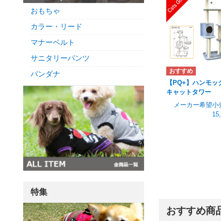
おもちゃ
カラー・リード
マナーベルト
サニタリーパンツ
バンダナ
【PQ+】ハンモッ
キャットタワー
メーカー希望小
15
特集
おすすめ商