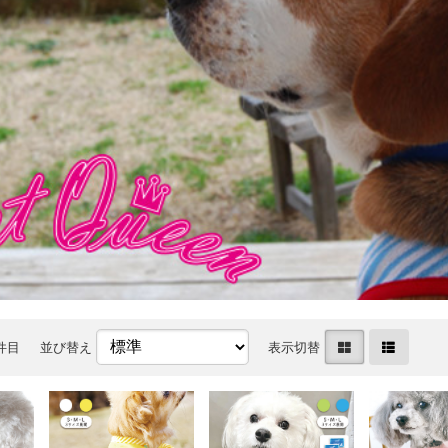
0件目
並び替え
表示切替