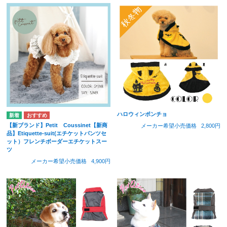
ハロウィンポンチョ
【新ブランド】Petit Coussinet【新商
メーカー希望小売価格
2,800円
品】Etiquette-suit(エチケットパンツセ
ット）フレンチボーダーエチケットスー
ツ
メーカー希望小売価格
4,900円