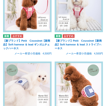
【新ブランド】Petit Coussinet【新商
【新ブランド】Petit Coussinet【新商
品】Soft harnese ＆ lead ギンガムチェ
品】Soft harnese ＆ lead ストライプハ
ックハーネス
ーネス
メーカー希望小売価格
4,500円
メーカー希望小売価格
4,500円