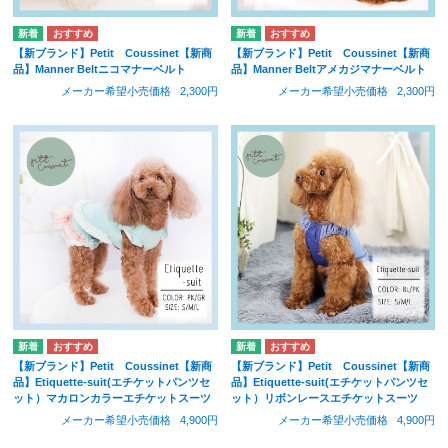
【新ブランド】Petit Coussinet【新商
【新ブランド】Petit Coussinet【新商
品】Manner Beltニコマナーベルト
品】Manner Beltアメカジマナーベルト
メーカー希望小売価格
2,300円
メーカー希望小売価格
2,300円
【新ブランド】Petit Coussinet【新商
【新ブランド】Petit Coussinet【新商
品】Etiquette-suit(エチケットパンツセ
品】Etiquette-suit(エチケットパンツセ
ット）マカロンカラーエチケットスーツ
ット）リボンレースエチケットスーツ
メーカー希望小売価格
4,900円
メーカー希望小売価格
4,900円