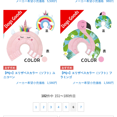
メーカー希望小売価格
5,500円
メーカー希望小売価格
980円
【PQ+】エリザベスカラー（ソフト）ユ
【PQ+】エリザベスカラー（ソフト）フ
ニコーン
ラミンゴ
メーカー希望小売価格
1,580円
メーカー希望小売価格
1,580円
182
件中 151〜180件目
1
2
3
4
5
6
7