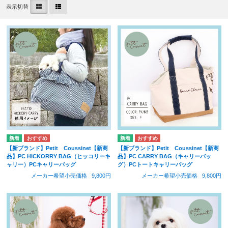
表示切替
【新ブランド】Petit Coussinet【新商
【新ブランド】Petit Coussinet【新商
品】PC HICKORRY BAG（ヒッコリーキ
品】PC CARRY BAG（キャリーバッ
ャリー）PCキャリーバッグ
グ）PCトートキャリーバッグ
メーカー希望小売価格
9,800円
メーカー希望小売価格
9,800円