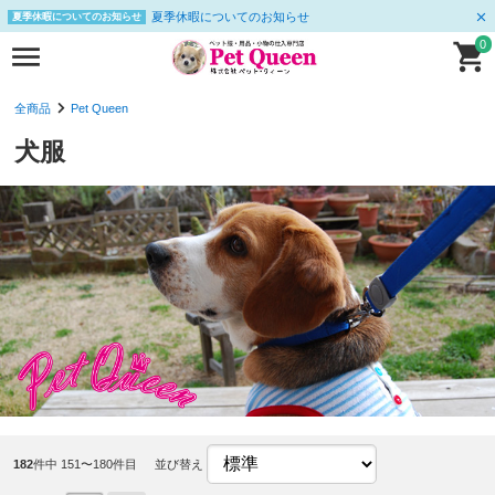
夏季休暇についてのお知らせ
夏季休暇についてのお知らせ
0
全商品
Pet Queen
犬服
182
件中 151〜180件目
並び替え