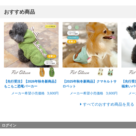
おすすめ商品
【先行受注】【2026年秋冬新商品】
【2025年秋冬新商品】クマキルトサ
【先行受
もこもこ恐竜パーカー
ロペット
福来いパ
メーカー希望小売価格
3,600円
メーカー希望小売価格
3,600円
メー
すべてのおすすめ商品を見る
ログイン