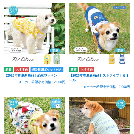
保冷剤用ポケット付き
【2026年春夏新商品】恐竜ワッペン
【2026年春夏新商品】ストライプくまオ
ール
メーカー希望小売価格
2,900円
メーカー希望小売価格
2,900円