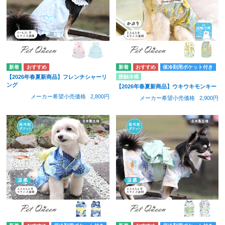
保冷剤用ポケット付き
接触冷感
【2026年春夏新商品】フレンチシャーリ
ング
【2026年春夏新商品】ウキウキモンキー
メーカー希望小売価格
2,800円
メーカー希望小売価格
2,900円