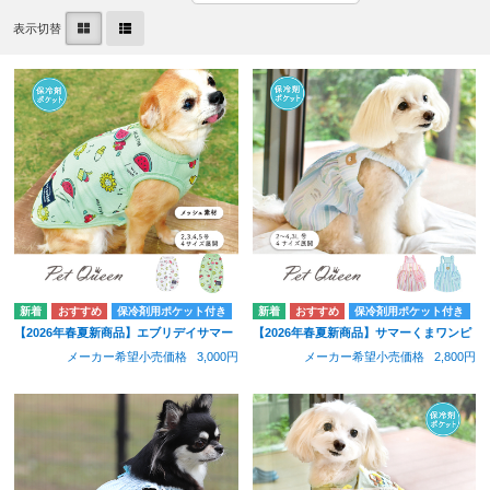
表示切替
保冷剤用ポケット付き
保冷剤用ポケット付き
【2026年春夏新商品】エブリデイサマー
【2026年春夏新商品】サマーくまワンピ
メーカー希望小売価格
3,000円
メーカー希望小売価格
2,800円