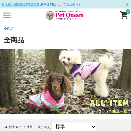
夏季休暇についてのお知らせ
夏季休暇についてのお知らせ
0
全商品
全商品
241
件中 61〜90件目
並び替え