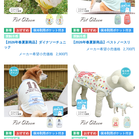
保冷剤用ポケット付き
保冷剤用ポケット付き
接触冷感
接触冷感
【2026年春夏新商品】ダイナソーチュニ
【2026年春夏新商品】ベストノースリ
ック
メーカー希望小売価格
2,700円
メーカー希望小売価格
2,900円
保冷剤用ポケット付き
保冷剤用ポケット付き