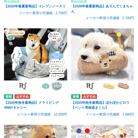
接触冷感
接触冷感
【2026年春夏新商品】イレブンノースリ
【2026年春夏新商品】あそんでくまちゃ
ん
メーカー希望小売価格
2,700円
メーカー希望小売価格
2,700円
【2025年秋冬新商品】ドライビング
【2025年秋冬新商品】ぽかぽかピロウ
4WAYキャリー
【ペット用保温まくら】
メーカー希望小売価格
12,000円
メーカー希望小売価格
1,980円