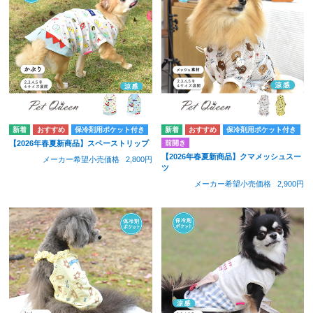
保冷剤用ポケット付き
保冷剤用ポケット付き
前開き
【2026年春夏新商品】スペーストリップ
【2026年春夏新商品】クマメッシュスー
メーカー希望小売価格
2,800円
ツ
メーカー希望小売価格
2,900円